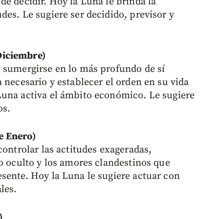
e decidir. Hoy la Luna le brinda la
es. Le sugiere ser decidido, previsor y
Diciembre)
 sumergirse en lo más profundo de sí
 necesario y establecer el orden en su vida
Luna activa el ámbito económico. Le sugiere
os.
e Enero)
controlar las actitudes exageradas,
lo oculto y los amores clandestinos que
sente. Hoy la Luna le sugiere actuar con
les.
)