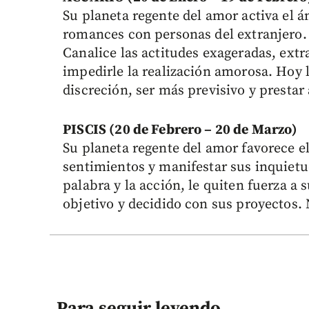
Su planeta regente del amor activa el 
romances con personas del extranjero.
Canalice las actitudes exageradas, ext
impedirle la realización amorosa. Hoy 
discreción, ser más previsivo y prestar 
PISCIS (20 de Febrero – 20 de Marzo)
Su planeta regente del amor favorece 
sentimientos y manifestar sus inquietu
palabra y la acción, le quiten fuerza a 
objetivo y decidido con sus proyectos. N
Para seguir leyendo