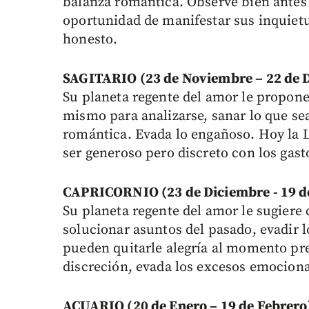
balanza romántica. Observe bien antes d
oportunidad de manifestar sus inquietud
honesto.
SAGITARIO (23 de Noviembre – 22 de 
Su planeta regente del amor le propone
mismo para analizarse, sanar lo que sea
romántica. Evada lo engañoso. Hoy la 
ser generoso pero discreto con los gast
CAPRICORNIO (23 de Diciembre - 19 d
Su planeta regente del amor le sugiere 
solucionar asuntos del pasado, evadir 
pueden quitarle alegría al momento pre
discreción, evada los excesos emociona
ACUARIO (20 de Enero – 19 de Febrero