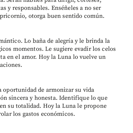
 Serán hábiles para dirigir, corteses,
as y responsables. Enséñeles a no ser
apricornio, otorga buen sentido común.
ántico. Lo baña de alegría y le brinda la
icos momentos. Le sugiere evadir los celos
ista en el amor. Hoy la Luna lo vuelve un
raciones.
la oportunidad de armonizar su vida
n sincera y honesta. Identifique lo que
 en su totalidad. Hoy la Luna le propone
rolar los gastos económicos.