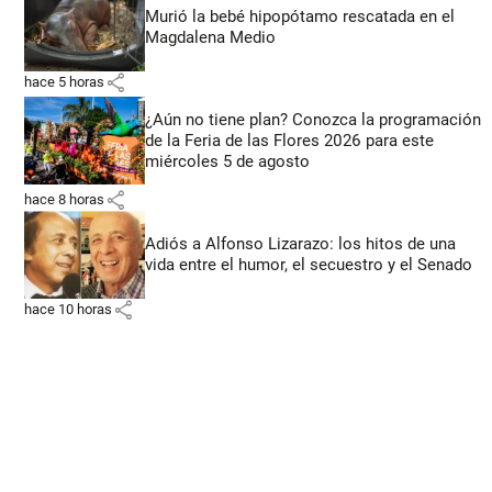
Murió la bebé hipopótamo rescatada en el
Magdalena Medio
share
hace 5 horas
¿Aún no tiene plan? Conozca la programación
de la Feria de las Flores 2026 para este
miércoles 5 de agosto
share
hace 8 horas
Adiós a Alfonso Lizarazo: los hitos de una
vida entre el humor, el secuestro y el Senado
share
hace 10 horas