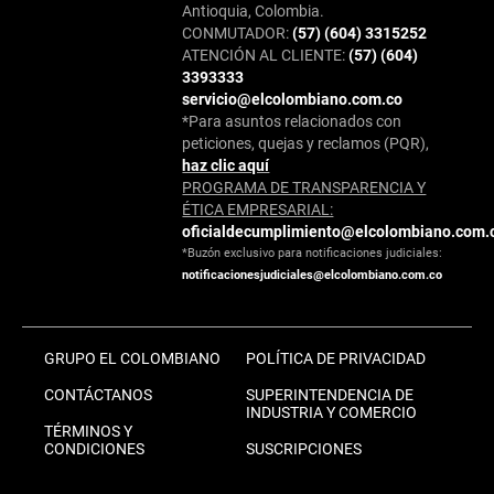
Antioquia, Colombia.
CONMUTADOR:
(57) (604) 3315252
ATENCIÓN AL CLIENTE:
(57) (604)
3393333
servicio@elcolombiano.com.co
*Para asuntos relacionados con
peticiones, quejas y reclamos (PQR),
haz clic aquí
PROGRAMA DE TRANSPARENCIA Y
ÉTICA EMPRESARIAL:
oficialdecumplimiento@elcolombiano.com.
*Buzón exclusivo para notificaciones judiciales:
notificacionesjudiciales@elcolombiano.com.co
GRUPO EL COLOMBIANO
POLÍTICA DE PRIVACIDAD
CONTÁCTANOS
SUPERINTENDENCIA DE
INDUSTRIA Y COMERCIO
TÉRMINOS Y
CONDICIONES
SUSCRIPCIONES