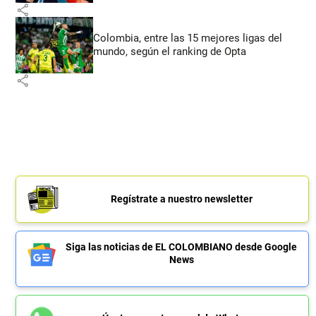
share
Colombia, entre las 15 mejores ligas del
mundo, según el ranking de Opta
share
Regístrate a nuestro newsletter
Siga las noticias de EL COLOMBIANO desde Google
News