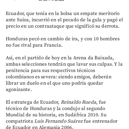
Ecuador, que tenía en la bolsa un empate meritorio
ante Suiza, incurrió en el pecado de la gula y pagó el
precio en un contraataque que significó su derrota.
Honduras pecó en cambio de ira, y con 10 hombres
no fue rival para Francia.
Así, en el partido de hoy en la Arena da Baixada,
ambas selecciones tendrán que lavar sus culpas. Y la
penitencia para sus respectivos técnicos
colombianos es severa: siendo amigos, deberán
librar un duelo en el que uno podría quedar
agonizante.
El estratega de Ecuador,
Reinaldo Rueda
, fue
técnico de Honduras y la condujo al segundo
Mundial de su historia, en Sudáfrica 2010. Su
compatriota
Luis Fernando Suárez
fue entrenador
de Ecuador en Alemania 2006.