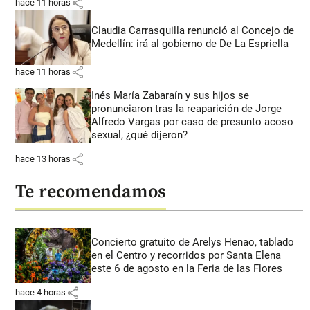
share
hace 11 horas
Claudia Carrasquilla renunció al Concejo de
Medellín: irá al gobierno de De La Espriella
share
hace 11 horas
Inés María Zabaraín y sus hijos se
pronunciaron tras la reaparición de Jorge
Alfredo Vargas por caso de presunto acoso
sexual, ¿qué dijeron?
share
hace 13 horas
Te recomendamos
Concierto gratuito de Arelys Henao, tablado
en el Centro y recorridos por Santa Elena
este 6 de agosto en la Feria de las Flores
share
hace 4 horas