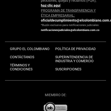
peticiones, quejas y reclamos (PQR),
haz clic aquí
PROGRAMA DE TRANSPARENCIA Y
ÉTICA EMPRESARIAL:
oficialdecumplimiento@elcolombiano.com.
*Buzón exclusivo para notificaciones judiciales:
notificacionesjudiciales@elcolombiano.com.co
GRUPO EL COLOMBIANO
POLÍTICA DE PRIVACIDAD
CONTÁCTANOS
SUPERINTENDENCIA DE
INDUSTRIA Y COMERCIO
TÉRMINOS Y
CONDICIONES
SUSCRIPCIONES
MIEMBRO DE: