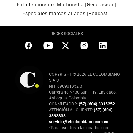
Entretenimiento
Multimedia
Generación
Especiales marcas aliadas
Pódcast
REDES SOCIALES
COPYRIGHT © 2026 EL COLOMBIANO
S.A.S
NIT: 890901352-3
Carrera 48 N° 30 Sur - 119, Envigado,
Antioquia, Colombia.
CONMUTADOR:
(57) (604) 3315252
ATENCIÓN AL CLIENTE:
(57) (604)
3393333
servicio@elcolombiano.com.co
*Para asuntos relacionados con