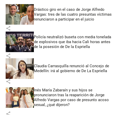
Drástico giro en el caso de Jorge Alfredo
Vargas: tres de las cuatro presuntas víctimas
renunciaron a participar en el juicio
share
Policía neutralizó buseta con media tonelada
de explosivos que iba hacia Cali horas antes
de la posesión de De la Espriella
share
Claudia Carrasquilla renunció al Concejo de
Medellín: irá al gobierno de De La Espriella
share
Inés María Zabaraín y sus hijos se
pronunciaron tras la reaparición de Jorge
Alfredo Vargas por caso de presunto acoso
sexual, ¿qué dijeron?
share