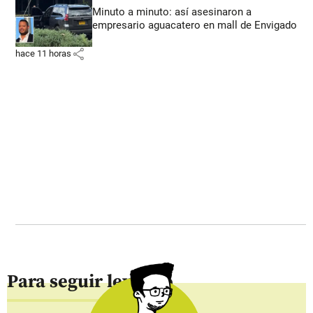
Minuto a minuto: así asesinaron a
empresario aguacatero en mall de Envigado
share
hace 11 horas
Para seguir leyendo