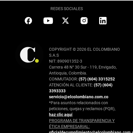
REDES SOCIALES
COPYRIGHT © 2026 EL COLOMBIANO
S.A.S
NIT: 890901352-3
Carrera 48 N° 30 Sur - 119, Envigado,
Antioquia, Colombia.
CONMUTADOR:
(57) (604) 3315252
ATENCIÓN AL CLIENTE:
(57) (604)
3393333
servicio@elcolombiano.com.co
*Para asuntos relacionados con
peticiones, quejas y reclamos (PQR),
haz clic aquí
PROGRAMA DE TRANSPARENCIA Y
ÉTICA EMPRESARIAL:
oficialdecumplimiento@elcolombiano.com.