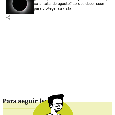
solar total de agosto? Lo que debe hacer
para proteger su vista
share
Para seguir leyendo