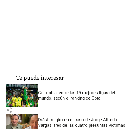
Te puede interesar
Colombia, entre las 15 mejores ligas del
mundo, según el ranking de Opta
share
Drástico giro en el caso de Jorge Alfredo
Vargas: tres de las cuatro presuntas víctimas