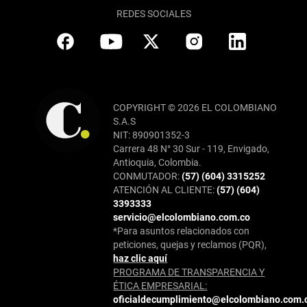
REDES SOCIALES
COPYRIGHT © 2026 EL COLOMBIANO
S.A.S
NIT: 890901352-3
Carrera 48 N° 30 Sur - 119, Envigado,
Antioquia, Colombia.
CONMUTADOR:
(57) (604) 3315252
ATENCIÓN AL CLIENTE:
(57) (604)
3393333
servicio@elcolombiano.com.co
*Para asuntos relacionados con
peticiones, quejas y reclamos (PQR),
haz clic aquí
PROGRAMA DE TRANSPARENCIA Y
ÉTICA EMPRESARIAL:
oficialdecumplimiento@elcolombiano.com.