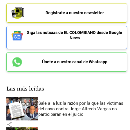
Regístrate a nuestro newsletter
Siga las noticias de EL COLOMBIANO desde Google
News
Únete a nuestro canal de Whatsapp
Las más leídas
Sale a la luz la razón por la que las víctimas
del caso contra Jorge Alfredo Vargas no
participarán en el juicio
share