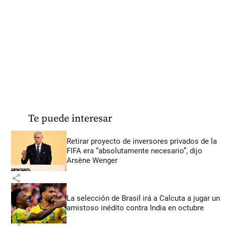
Te puede interesar
Retirar proyecto de inversores privados de la
FIFA era “absolutamente necesario”, dijo
Arsène Wenger
share
La selección de Brasil irá a Calcuta a jugar un
amistoso inédito contra India en octubre