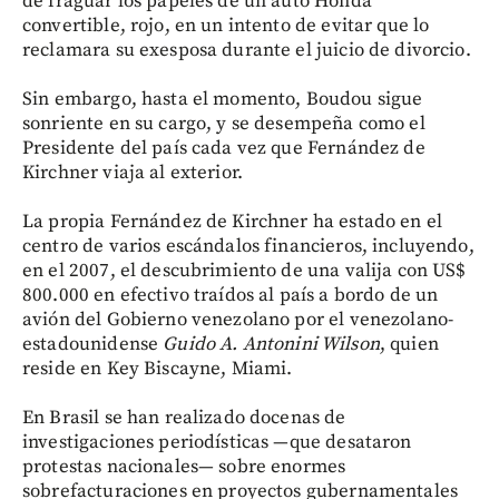
de fraguar los papeles de un auto Honda
convertible, rojo, en un intento de evitar que lo
reclamara su exesposa durante el juicio de divorcio.
Sin embargo, hasta el momento, Boudou sigue
sonriente en su cargo, y se desempeña como el
Presidente del país cada vez que Fernández de
Kirchner viaja al exterior.
La propia Fernández de Kirchner ha estado en el
centro de varios escándalos financieros, incluyendo,
en el 2007, el descubrimiento de una valija con US$
800.000 en efectivo traídos al país a bordo de un
avión del Gobierno venezolano por el venezolano-
estadounidense
Guido A. Antonini Wilson
, quien
reside en Key Biscayne, Miami.
En Brasil se han realizado docenas de
investigaciones periodísticas —que desataron
protestas nacionales— sobre enormes
sobrefacturaciones en proyectos gubernamentales