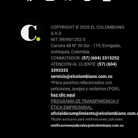
COPYRIGHT © 2026 EL COLOMBIANO
S.A.S
NIT: 890901352-3
Carrera 48 N° 30 Sur - 119, Envigado,
Antioquia, Colombia.
CONMUTADOR:
(57) (604) 3315252
ATENCIÓN AL CLIENTE:
(57) (604)
3393333
servicio@elcolombiano.com.co
*Para asuntos relacionados con
peticiones, quejas y reclamos (PQR),
haz clic aquí
PROGRAMA DE TRANSPARENCIA Y
ÉTICA EMPRESARIAL:
oficialdecumplimiento@elcolombiano.com.
*Buzón exclusivo para notificaciones judiciales:
notificacionesjudiciales@elcolombiano.com.co