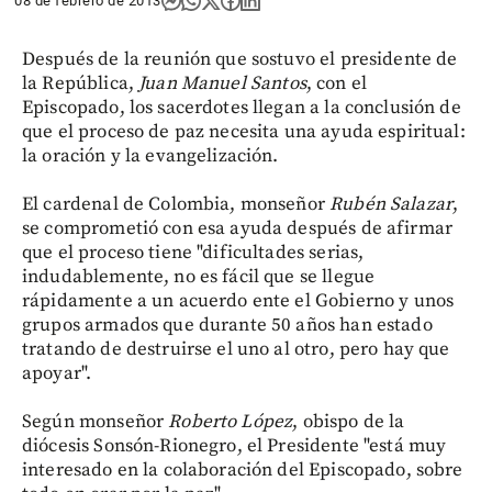
08 de febrero de 2013
Después de la reunión que sostuvo el presidente de
la República,
Juan Manuel Santos
, con el
Episcopado, los sacerdotes llegan a la conclusión de
que el proceso de paz necesita una ayuda espiritual:
la oración y la evangelización.
El cardenal de Colombia, monseñor
Rubén Salazar
,
se comprometió con esa ayuda después de afirmar
que el proceso tiene "dificultades serias,
indudablemente, no es fácil que se llegue
rápidamente a un acuerdo ente el Gobierno y unos
grupos armados que durante 50 años han estado
tratando de destruirse el uno al otro, pero hay que
apoyar".
Según monseñor
Roberto López
, obispo de la
diócesis Sonsón-Rionegro, el Presidente "está muy
interesado en la colaboración del Episcopado, sobre