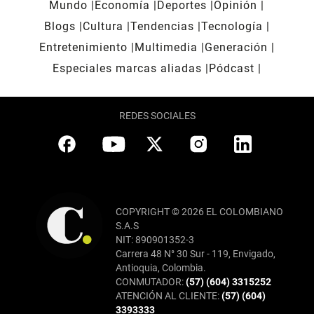
Mundo
Economía
Deportes
Opinión
Blogs
Cultura
Tendencias
Tecnología
Entretenimiento
Multimedia
Generación
Especiales marcas aliadas
Pódcast
REDES SOCIALES
COPYRIGHT © 2026 EL COLOMBIANO
S.A.S
NIT: 890901352-3
Carrera 48 N° 30 Sur - 119, Envigado,
Antioquia, Colombia.
CONMUTADOR:
(57) (604) 3315252
ATENCIÓN AL CLIENTE:
(57) (604)
3393333