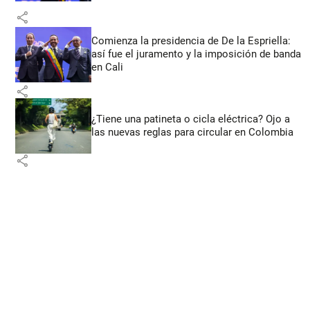
share
Comienza la presidencia de De la Espriella:
así fue el juramento y la imposición de banda
en Cali
share
¿Tiene una patineta o cicla eléctrica? Ojo a
las nuevas reglas para circular en Colombia
share