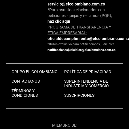
servicio@elcolombiano.com.co
*Para asuntos relacionados con
peticiones, quejas y reclamos (PQR),
haz clic aquí
PROGRAMA DE TRANSPARENCIA Y
ÉTICA EMPRESARIAL:
oficialdecumplimiento@elcolombiano.com.
*Buzón exclusivo para notificaciones judiciales:
notificacionesjudiciales@elcolombiano.com.co
GRUPO EL COLOMBIANO
POLÍTICA DE PRIVACIDAD
CONTÁCTANOS
SUPERINTENDENCIA DE
INDUSTRIA Y COMERCIO
TÉRMINOS Y
CONDICIONES
SUSCRIPCIONES
MIEMBRO DE: