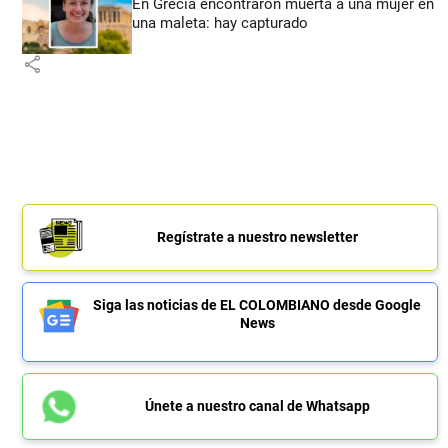
En Grecia encontraron muerta a una mujer en
una maleta: hay capturado
share
Regístrate a nuestro newsletter
Siga las noticias de EL COLOMBIANO desde Google
News
Únete a nuestro canal de Whatsapp