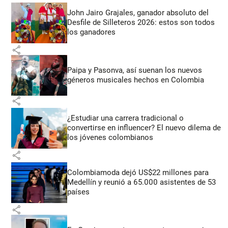
John Jairo Grajales, ganador absoluto del
Desfile de Silleteros 2026: estos son todos
los ganadores
share
Paipa y Pasonva, así suenan los nuevos
géneros musicales hechos en Colombia
share
¿Estudiar una carrera tradicional o
convertirse en influencer? El nuevo dilema de
los jóvenes colombianos
share
Colombiamoda dejó US$22 millones para
Medellín y reunió a 65.000 asistentes de 53
países
share