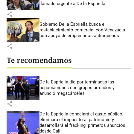
llamado urgente a De la Espriella
share
Gobierno De la Espriella busca el
restablecimiento comercial con Venezuela
con apoyo de empresarios antioqueños
share
Te recomendamos
De la Espriella dio por terminadas las
negociaciones con grupos armados y
anunció megacárceles
share
De la Espriella congelará el gasto público,
eliminará el impuesto al patrimonio y
desarrollará el fracking: primeros anuncios
desde Cali