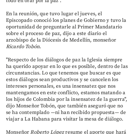
todo en orar por la paz".
En la reunión, que tuvo lugar el jueves, el
Episcopado conoció los planes de Gobierno y tuvo la
oportunidad de preguntarle al Primer Mandatario
sobre el proceso de paz, dijo a este diario el
arzobispo de la Diócesis de Medellín, monseñor
Ricardo Tobón
.
"Respecto de los diálogos de paz la Iglesia siempre
ha querido apoyar en lo que es posible, dentro de las
circunstancias. Lo que tenemos que buscar es que
estos diálogos sean productivos y se cancelen los
intereses personales, es una insensatez que nos
mantengamos en este conflicto, estamos matando a
los hijos de Colombia por la insensatez de la guerra",
dijo Monseñor Tobón, que también aseguró que no
se ha contemplado —ni han recibido propuesta— de
viajar a La Habana para visitar la mesa de diálogo.
Monseñor
Roberto López
resume el aporte que hará