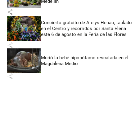
Medellín
share
Concierto gratuito de Arelys Henao, tablado
en el Centro y recorridos por Santa Elena
este 6 de agosto en la Feria de las Flores
share
Murió la bebé hipopótamo rescatada en el
Magdalena Medio
share