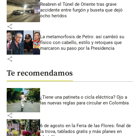
Reabren el Túnel de Oriente tras grave
accidente entre furgón y buseta que dejó
ocho heridos
share
La metamorfosis de Petro: así cambió su
físico con cabello, estilo y retoques que
marcaron su paso por la Presidencia
share
Te recomendamos
¿Tiene una patineta o cicla eléctrica? Ojo a
las nuevas reglas para circular en Colombia
share
6 de agosto en la Feria de las Flores: final de
la trova, tablados gratis y más planes en