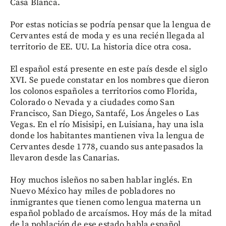
Casa Blanca.
Por estas noticias se podría pensar que la lengua de
Cervantes está de moda y es una recién llegada al
territorio de EE. UU. La historia dice otra cosa.
El español está presente en este país desde el siglo
XVI. Se puede constatar en los nombres que dieron
los colonos españoles a territorios como Florida,
Colorado o Nevada y a ciudades como San
Francisco, San Diego, Santafé, Los Ángeles o Las
Vegas. En el río Misisipi, en Luisiana, hay una isla
donde los habitantes mantienen viva la lengua de
Cervantes desde 1778, cuando sus antepasados la
llevaron desde las Canarias.
Hoy muchos isleños no saben hablar inglés. En
Nuevo México hay miles de pobladores no
inmigrantes que tienen como lengua materna un
español poblado de arcaísmos. Hoy más de la mitad
de la población de ese estado habla español.