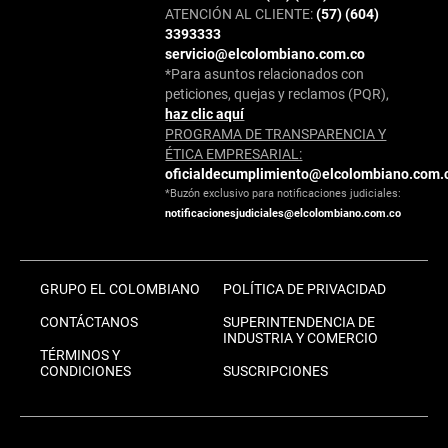
ATENCIÓN AL CLIENTE:
(57) (604)
3393333
servicio@elcolombiano.com.co
*Para asuntos relacionados con
peticiones, quejas y reclamos (PQR),
haz clic aquí
PROGRAMA DE TRANSPARENCIA Y
ÉTICA EMPRESARIAL:
oficialdecumplimiento@elcolombiano.com.
*Buzón exclusivo para notificaciones judiciales:
notificacionesjudiciales@elcolombiano.com.co
GRUPO EL COLOMBIANO
POLÍTICA DE PRIVACIDAD
CONTÁCTANOS
SUPERINTENDENCIA DE
INDUSTRIA Y COMERCIO
TÉRMINOS Y
CONDICIONES
SUSCRIPCIONES