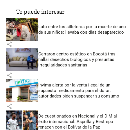
Te puede interesar
Luto entre los silleteros por la muerte de uno
de sus niños: llevaba dos días desaparecido
share
Cerraron centro estético en Bogotá tras
hallar desechos biológicos y presuntas
irregularidades sanitarias
share
Invima alerta por la venta ilegal de un
supuesto medicamento para el dolor:
autoridades piden suspender su consumo
share
De cuestionados en Nacional y el DIM al
éxito internacional: Asprilla y Restrepo
renacen con el Bolívar de la Paz