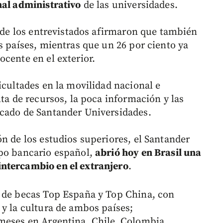
nal administrativo
de las universidades.
o de los entrevistados afirmaron que también
s países, mientras que un 26 por ciento ya
cente en el exterior.
icultades en la movilidad nacional e
lta de recursos, la poca información y las
icado de Santander Universidades.
n de los estudios superiores, el Santander
upo bancario español,
abrió hoy en Brasil una
ntercambio en el extranjero
.
s de becas Top España y Top China, con
 y la cultura de ambos países;
meses en Argentina, Chile, Colombia,