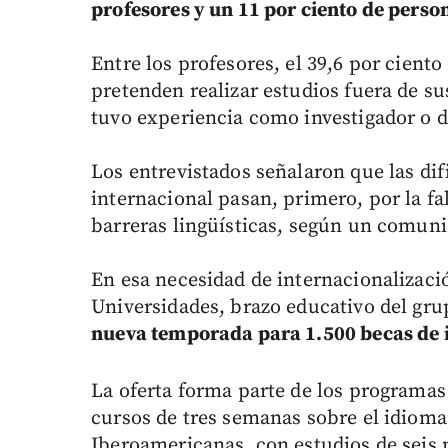
profesores y un 11 por ciento de perso
Entre los profesores, el 39,6 por cient
pretenden realizar estudios fuera de su
tuvo experiencia como investigador o do
Los entrevistados señalaron que las dif
internacional pasan, primero, por la fa
barreras lingüísticas, según un comun
En esa necesidad de internacionalizació
Universidades, brazo educativo del gr
nueva temporada para 1.500 becas de i
La oferta forma parte de los programa
cursos de tres semanas sobre el idioma
Iberoamericanas, con estudios de seis 