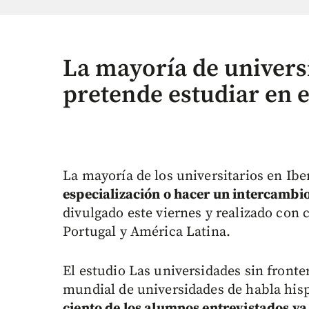
La mayoría de univers
pretende estudiar en e
La mayoría de los universitarios en Ib
especialización o hacer un intercambio 
divulgado este viernes y realizado con 
Portugal y América Latina.
El estudio Las universidades sin front
mundial de universidades de habla his
ciento de los alumnos entrevistados ya