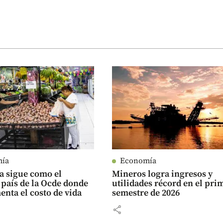
mía
Economía
a sigue como el
Mineros logra ingresos y
país de la Ocde donde
utilidades récord en el pri
nta el costo de vida
semestre de 2026
share