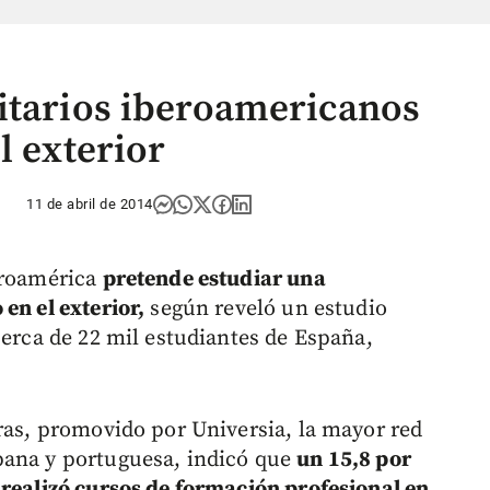
itarios iberoamericanos
l exterior
11 de abril de 2014
eroamérica
pretende estudiar una
en el exterior,
según reveló un estudio
cerca de 22 mil estudiantes de España,
eras, promovido por Universia, la mayor red
pana y portuguesa, indicó que
un 15,8 por
 realizó cursos de formación profesional en