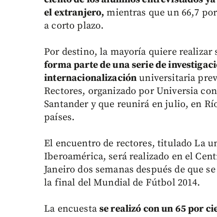
el extranjero,
mientras que un 66,7 por
a corto plazo.
Por destino, la mayoría quiere realizar
forma parte de una serie de investigac
internacionalización
universitaria prev
Rectores, organizado por Universia con
Santander y que reunirá en julio, en Río
países.
El encuentro de rectores, titulado La u
Iberoamérica, será realizado en el Cen
Janeiro dos semanas después de que se 
la final del Mundial de Fútbol 2014.
La encuesta
se realizó con un 65 por c