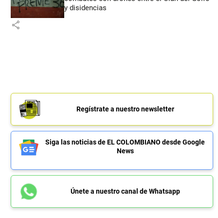
y disidencias
share
Regístrate a nuestro newsletter
Siga las noticias de EL COLOMBIANO desde Google
News
Únete a nuestro canal de Whatsapp