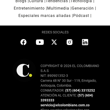
Blogs
Cultura
Tendencias
Tecnología
Entretenimiento
Multimedia
Generación
Especiales marcas aliadas
Pódcast
REDES SOCIALES
COPYRIGHT © 2026 EL COLOMBIANO
S.A.S
NIT: 890901352-3
Carrera 48 N° 30 Sur - 119, Envigado,
Antioquia, Colombia.
CONMUTADOR:
(57) (604) 3315252
ATENCIÓN AL CLIENTE:
(57) (604)
3393333
servicio@elcolombiano.com.co
*Para asuntos relacionados con