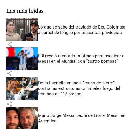
Las más leídas
Lo que se sabe del traslado de Epa Colombia
a cárcel de Ibagué por presuntos privilegios
share
FBI reveló atentado frustrado para asesinar a
Messi en el Mundial con “cuatro bombas”
share
De la Espriella anuncia “mano de hierro”
contra las estructuras criminales luego del
traslado de 117 presos
share
Murió Jorge Messi, padre de Lionel Messi, en
Argentina