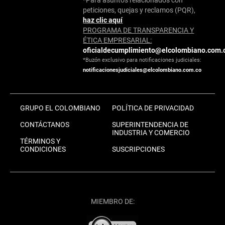
peticiones, quejas y reclamos (PQR),
haz clic aquí
PROGRAMA DE TRANSPARENCIA Y
ÉTICA EMPRESARIAL:
oficialdecumplimiento@elcolombiano.com.
*Buzón exclusivo para notificaciones judiciales:
notificacionesjudiciales@elcolombiano.com.co
GRUPO EL COLOMBIANO
POLÍTICA DE PRIVACIDAD
CONTÁCTANOS
SUPERINTENDENCIA DE
INDUSTRIA Y COMERCIO
TÉRMINOS Y
CONDICIONES
SUSCRIPCIONES
MIEMBRO DE: