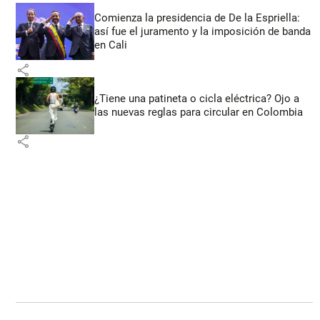
Comienza la presidencia de De la Espriella:
así fue el juramento y la imposición de banda
en Cali
share
¿Tiene una patineta o cicla eléctrica? Ojo a
las nuevas reglas para circular en Colombia
share