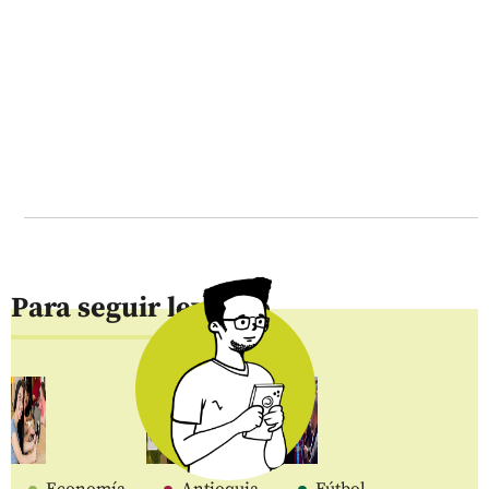
Para seguir leyendo