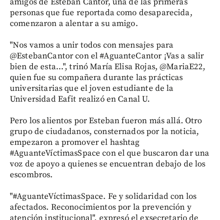
amigos de Esteban Cantor, una de las primeras
personas que fue reportada como desaparecida,
comenzaron a alentar a su amigo.
"Nos vamos a unir todos con mensajes para
@EstebanCantor con el #AguanteCantor ¡Vas a salir
bien de esta…", trinó María Elisa Rojas, @MariaE22,
quien fue su compañera durante las prácticas
universitarias que el joven estudiante de la
Universidad Eafit realizó en Canal U.
Pero los alientos por Esteban fueron más allá. Otro
grupo de ciudadanos, consternados por la noticia,
empezaron a promover el hashtag
#AguanteVíctimasSpace con el que buscaron dar una
voz de apoyo a quienes se encuentran debajo de los
escombros.
"#AguanteVíctimasSpace. Fe y solidaridad con los
afectados. Reconocimientos por la prevención y
atención institucional", expresó el exsecretario de