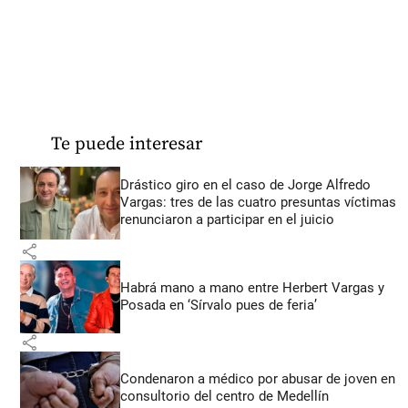
Te puede interesar
Drástico giro en el caso de Jorge Alfredo
Vargas: tres de las cuatro presuntas víctimas
renunciaron a participar en el juicio
share
Habrá mano a mano entre Herbert Vargas y
Posada en ‘Sírvalo pues de feria’
share
Condenaron a médico por abusar de joven en
consultorio del centro de Medellín