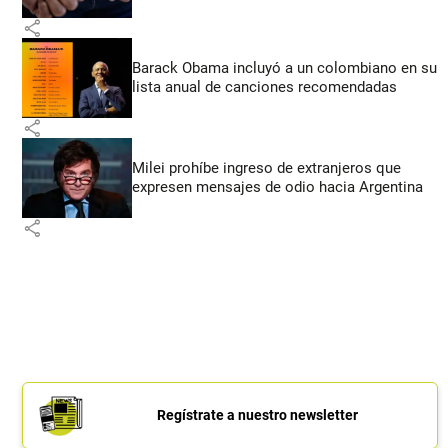
share
Barack Obama incluyó a un colombiano en su
lista anual de canciones recomendadas
share
Milei prohíbe ingreso de extranjeros que
expresen mensajes de odio hacia Argentina
share
Regístrate a nuestro newsletter