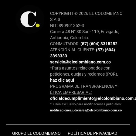
COPYRIGHT © 2026 EL COLOMBIANO
S.A.S
NIT: 890901352-3
Carrera 48 N° 30 Sur - 119, Envigado,
Antioquia, Colombia.
CONMUTADOR:
(57) (604) 3315252
ATENCIÓN AL CLIENTE:
(57) (604)
3393333
servicio@elcolombiano.com.co
*Para asuntos relacionados con
peticiones, quejas y reclamos (PQR),
haz clic aquí
PROGRAMA DE TRANSPARENCIA Y
ÉTICA EMPRESARIAL:
oficialdecumplimiento@elcolombiano.com.
*Buzón exclusivo para notificaciones judiciales:
notificacionesjudiciales@elcolombiano.com.co
GRUPO EL COLOMBIANO
POLÍTICA DE PRIVACIDAD