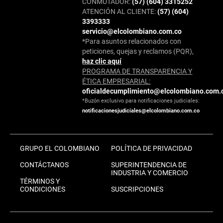
CONMUTADOR:
(57) (604) 3315252
ATENCIÓN AL CLIENTE:
(57) (604)
3393333
servicio@elcolombiano.com.co
*Para asuntos relacionados con
peticiones, quejas y reclamos (PQR),
haz clic aquí
PROGRAMA DE TRANSPARENCIA Y
ÉTICA EMPRESARIAL:
oficialdecumplimiento@elcolombiano.com.
*Buzón exclusivo para notificaciones judiciales:
notificacionesjudiciales@elcolombiano.com.co
GRUPO EL COLOMBIANO
POLÍTICA DE PRIVACIDAD
CONTÁCTANOS
SUPERINTENDENCIA DE
INDUSTRIA Y COMERCIO
TÉRMINOS Y
CONDICIONES
SUSCRIPCIONES