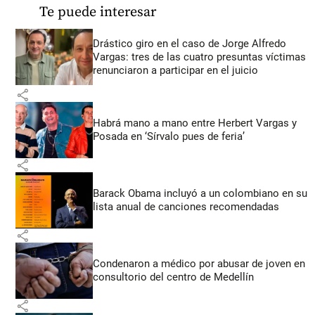
Te puede interesar
Drástico giro en el caso de Jorge Alfredo
Vargas: tres de las cuatro presuntas víctimas
renunciaron a participar en el juicio
share
Habrá mano a mano entre Herbert Vargas y
Posada en ‘Sírvalo pues de feria’
share
Barack Obama incluyó a un colombiano en su
lista anual de canciones recomendadas
share
Condenaron a médico por abusar de joven en
consultorio del centro de Medellín
share