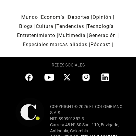
Mundo
Economía
Deportes
Opinión
Blogs
Cultura
Tendencias
Tecnología
Entretenimiento
Multimedia
Generación
Especiales marcas aliadas
Pódcast
REDES SOCIALES
COPYRIGHT © 2026 EL COLOMBIANO
S.A.S
NIT: 890901352-3
Carrera 48 N° 30 Sur - 119, Envigado,
Antioquia, Colombia.