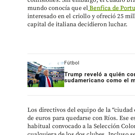
comisiones. Sin embargo, el cuadro bra
mundo conocía que el
Benfica de Portu
interesado en el criollo y ofreció 25 mi
capital de italiana decidieron luchar.
Fútbol
Trump reveló a quién con
sudamericano como el me
Los directivos del equipo de la “ciudad
de euros para quedarse con Ríos. Ese es
habitual convocado a la Selección Colo
cualquiera de los dos clubes. Incluso 