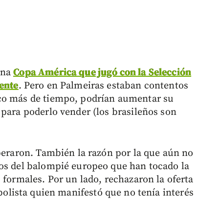
ena
Copa América que jugó con la Selección
ente
. Pero en Palmeiras estaban contentos
co más de tiempo, podrían aumentar su
 para poderlo vender (los brasileños son
speraron. También la razón por la que aún no
pos del balompié europeo que han tocado la
 formales. Por un lado, rechazaron la oferta
bolista quien manifestó que no tenía interés