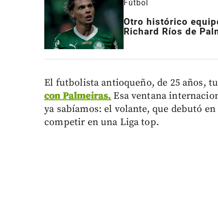
Fútbol
Otro histórico equip
Richard Ríos de Pal
El futbolista antioqueño, de 25 años, 
con Palmeiras.
Esa ventana internacion
ya sabíamos: el volante, que debutó en 
competir en una Liga top.