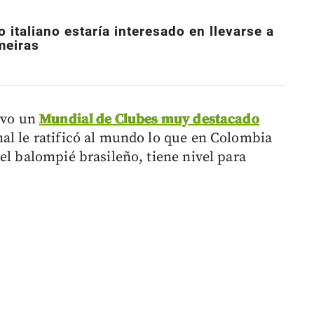
o italiano estaría interesado en llevarse a
meiras
tuvo un
Mundial de Clubes muy destacado
al le ratificó al mundo lo que en Colombia
el balompié brasileño, tiene nivel para