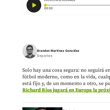
Tiempo transcurrido: 0 segundos
00:00
Brandon Martínez González
Deportes
Solo hay una cosa segura: no seguirá en
fútbol moderno, como en la vida, cualq
está fijo y, de un momento a otro, se 
Richard Ríos jugará en Europa la pró