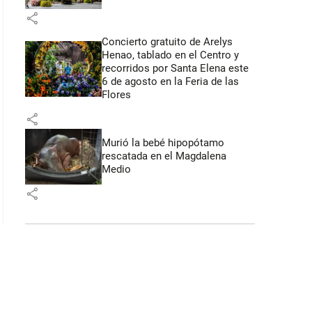
share
Concierto gratuito de Arelys
Henao, tablado en el Centro y
recorridos por Santa Elena este
6 de agosto en la Feria de las
Flores
share
Murió la bebé hipopótamo
rescatada en el Magdalena
Medio
share