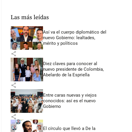
Las más leídas
Así va el cuerpo diplomático del
nuevo Gobierno: lealtades,
mérito y políticos
share
Diez claves para conocer al
nuevo presidente de Colombia,
Abelardo de la Espriella
share
Entre caras nuevas y viejos
conocidos: así es el nuevo
Gobierno
share
El círculo que llevó a De la