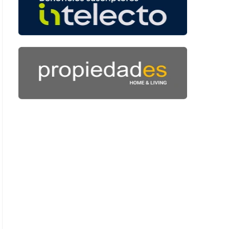
 56 segundos