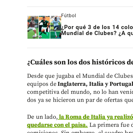
Fútbol
¿Por qué 3 de los 14 col
Mundial de Clubes? ¿A qu
¿Cuáles son los dos históricos 
Desde que jugaba el Mundial de Clubes 
equipos de
Inglaterra, Italia y Portugal
competitiva del mundo, no lo han venid
dos ya se hicieron un par de ofertas qu
De un lado,
la Roma de Italia ya realiz
quedarse con el paisa.
La primera fue d