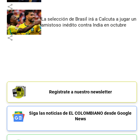
share
La selección de Brasil irá a Calcuta a jugar un
amistoso inédito contra India en octubre
share
Regístrate a nuestro newsletter
Siga las noticias de EL COLOMBIANO desde Google
News