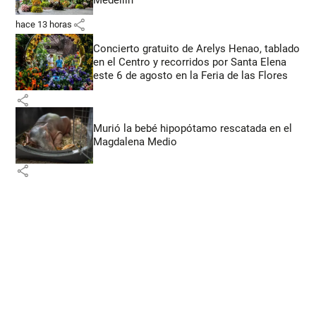
share
hace 13 horas
Concierto gratuito de Arelys Henao, tablado
en el Centro y recorridos por Santa Elena
este 6 de agosto en la Feria de las Flores
share
Murió la bebé hipopótamo rescatada en el
Magdalena Medio
share