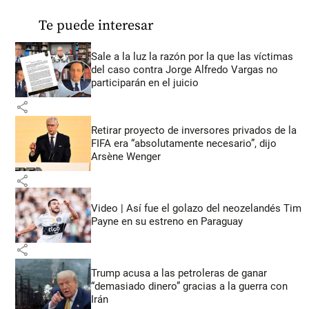
Te puede interesar
Sale a la luz la razón por la que las víctimas
del caso contra Jorge Alfredo Vargas no
participarán en el juicio
share
Retirar proyecto de inversores privados de la
FIFA era “absolutamente necesario”, dijo
Arsène Wenger
share
Video | Así fue el golazo del neozelandés Tim
Payne en su estreno en Paraguay
share
Trump acusa a las petroleras de ganar
“demasiado dinero” gracias a la guerra con
Irán