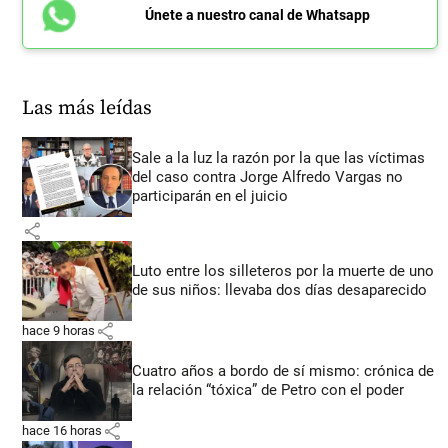
Únete a nuestro canal de Whatsapp
Las más leídas
Sale a la luz la razón por la que las víctimas
del caso contra Jorge Alfredo Vargas no
participarán en el juicio
share
Luto entre los silleteros por la muerte de uno
de sus niños: llevaba dos días desaparecido
share
hace 9 horas
Cuatro años a bordo de sí mismo: crónica de
la relación “tóxica” de Petro con el poder
share
hace 16 horas