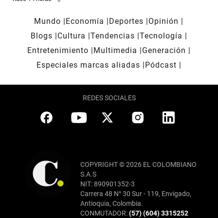
Mundo
Economía
Deportes
Opinión
Blogs
Cultura
Tendencias
Tecnología
Entretenimiento
Multimedia
Generación
Especiales marcas aliadas
Pódcast
REDES SOCIALES
COPYRIGHT © 2026 EL COLOMBIANO
S.A.S
NIT: 890901352-3
Carrera 48 N° 30 Sur - 119, Envigado,
Antioquia, Colombia.
CONMUTADOR:
(57) (604) 3315252