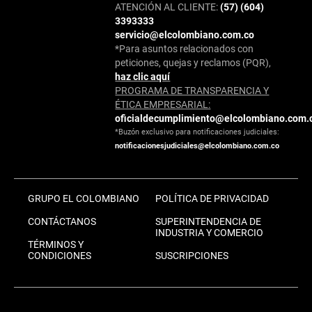
ATENCIÓN AL CLIENTE:
(57) (604)
3393333
servicio@elcolombiano.com.co
*Para asuntos relacionados con
peticiones, quejas y reclamos (PQR),
haz clic aquí
PROGRAMA DE TRANSPARENCIA Y
ÉTICA EMPRESARIAL:
oficialdecumplimiento@elcolombiano.com.
*Buzón exclusivo para notificaciones judiciales:
notificacionesjudiciales@elcolombiano.com.co
GRUPO EL COLOMBIANO
POLÍTICA DE PRIVACIDAD
CONTÁCTANOS
SUPERINTENDENCIA DE
INDUSTRIA Y COMERCIO
TÉRMINOS Y
CONDICIONES
SUSCRIPCIONES