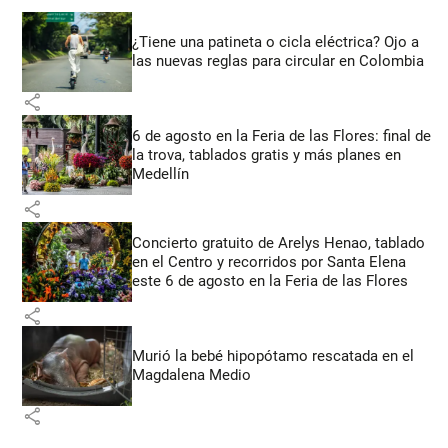
¿Tiene una patineta o cicla eléctrica? Ojo a
las nuevas reglas para circular en Colombia
share
6 de agosto en la Feria de las Flores: final de
la trova, tablados gratis y más planes en
Medellín
share
Concierto gratuito de Arelys Henao, tablado
en el Centro y recorridos por Santa Elena
este 6 de agosto en la Feria de las Flores
share
Murió la bebé hipopótamo rescatada en el
Magdalena Medio
share