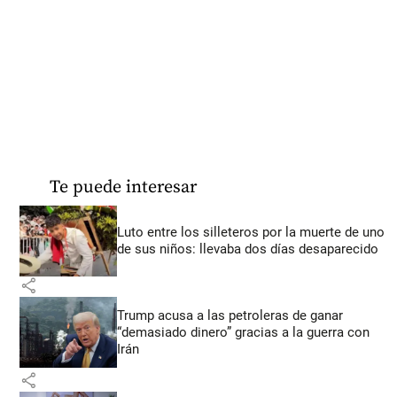
Te puede interesar
Luto entre los silleteros por la muerte de uno
de sus niños: llevaba dos días desaparecido
share
Trump acusa a las petroleras de ganar
“demasiado dinero” gracias a la guerra con
Irán
share