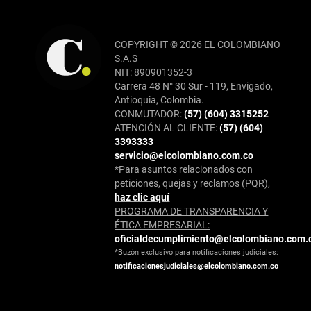
COPYRIGHT © 2026 EL COLOMBIANO
S.A.S
NIT: 890901352-3
Carrera 48 N° 30 Sur - 119, Envigado,
Antioquia, Colombia.
CONMUTADOR:
(57) (604) 3315252
ATENCIÓN AL CLIENTE:
(57) (604)
3393333
servicio@elcolombiano.com.co
*Para asuntos relacionados con
peticiones, quejas y reclamos (PQR),
haz clic aquí
PROGRAMA DE TRANSPARENCIA Y
ÉTICA EMPRESARIAL:
oficialdecumplimiento@elcolombiano.com.
*Buzón exclusivo para notificaciones judiciales:
notificacionesjudiciales@elcolombiano.com.co