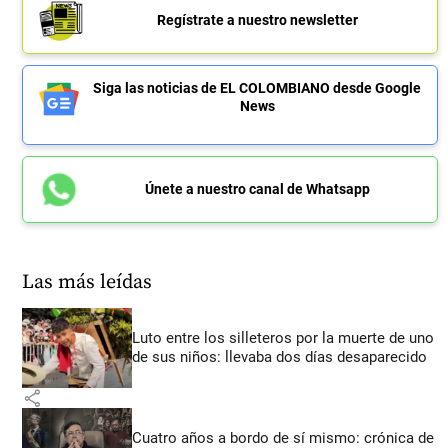
Regístrate a nuestro newsletter
Siga las noticias de EL COLOMBIANO desde Google
News
Únete a nuestro canal de Whatsapp
Las más leídas
Luto entre los silleteros por la muerte de uno
de sus niños: llevaba dos días desaparecido
share
Cuatro años a bordo de sí mismo: crónica de