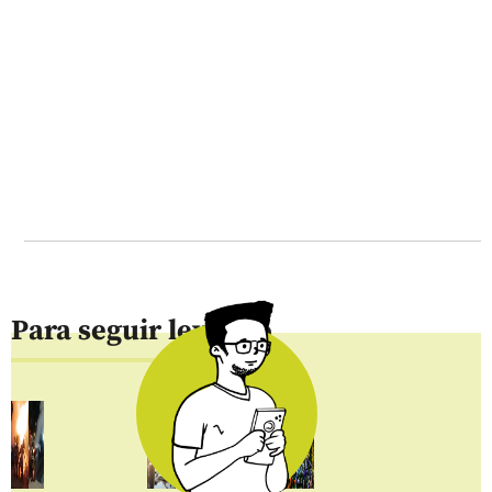
Para seguir leyendo