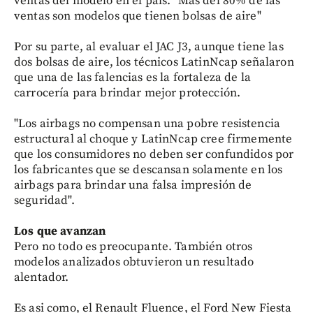
ventas del modelo en el país. "Más del 80% de las
ventas son modelos que tienen bolsas de aire"
Por su parte, al evaluar el JAC J3, aunque tiene las
dos bolsas de aire, los técnicos LatinNcap señalaron
que una de las falencias es la fortaleza de la
carrocería para brindar mejor protección.
"Los airbags no compensan una pobre resistencia
estructural al choque y LatinNcap cree firmemente
que los consumidores no deben ser confundidos por
los fabricantes que se descansan solamente en los
airbags para brindar una falsa impresión de
seguridad".
Los que avanzan
Pero no todo es preocupante. También otros
modelos analizados obtuvieron un resultado
alentador.
Es asi como, el Renault Fluence, el Ford New Fiesta