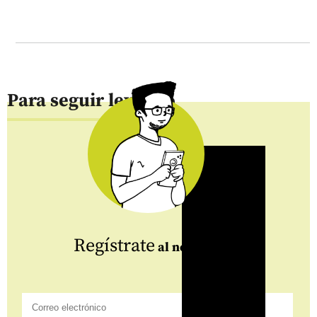
Para seguir leyendo
Regístrate
al newsletter