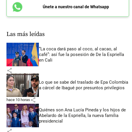
Únete a nuestro canal de Whatsapp
Las más leídas
“La coca dará paso al coco, al cacao, al
café”: así fue la posesión de De la Espriella
en Cali
share
Lo que se sabe del traslado de Epa Colombia
a cárcel de Ibagué por presuntos privilegios
share
hace 10 horas
Quiénes son Ana Lucía Pineda y los hijos de
Abelardo de la Espriella, la nueva familia
presidencial
share