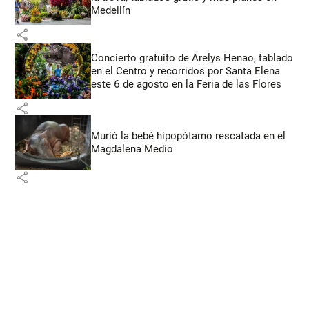
Medellín
share
Concierto gratuito de Arelys Henao, tablado
en el Centro y recorridos por Santa Elena
este 6 de agosto en la Feria de las Flores
share
Murió la bebé hipopótamo rescatada en el
Magdalena Medio
share