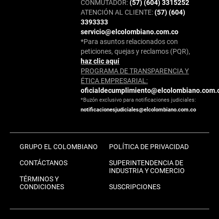
CONMUTADOR:
(57) (604) 3315252
ATENCIÓN AL CLIENTE:
(57) (604)
3393333
servicio@elcolombiano.com.co
*Para asuntos relacionados con
peticiones, quejas y reclamos (PQR),
haz clic aquí
PROGRAMA DE TRANSPARENCIA Y
ÉTICA EMPRESARIAL:
oficialdecumplimiento@elcolombiano.com.
*Buzón exclusivo para notificaciones judiciales:
notificacionesjudiciales@elcolombiano.com.co
GRUPO EL COLOMBIANO
POLÍTICA DE PRIVACIDAD
CONTÁCTANOS
SUPERINTENDENCIA DE
INDUSTRIA Y COMERCIO
TÉRMINOS Y
CONDICIONES
SUSCRIPCIONES