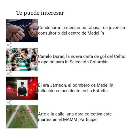
Te puede interesar
Condenaron a médico por abusar de joven en
consultorio del centro de Medellín
share
Camilo Durán, la nueva carta de gol del Celtic
y opción para la Selección Colombia
share
Él era Jarrison, el bombero de Medellín
fallecido en accidente en La Estrella
share
Arte a la calle: una obra colectiva este
martes en el MAMM ¡Participe!