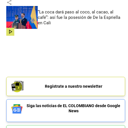
share
“La coca dará paso al coco, al cacao, al
café”: así fue la posesión de De la Espriella
en Cali
share
Regístrate a nuestro newsletter
Siga las noticias de EL COLOMBIANO desde Google
News