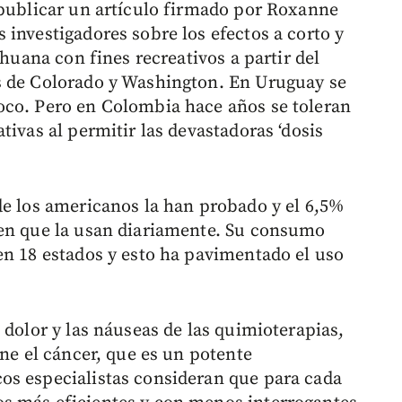
 publicar un artículo firmado por Roxanne
investigadores sobre los efectos a corto y
ihuana con fines recreativos a partir del
s de Colorado y Washington. En Uruguay se
oco. Pero en Colombia hace años se toleran
tivas al permitir las devastadoras ‘dosis
de los americanos la han probado y el 6,5%
ten que la usan diariamente. Su consumo
en 18 estados y esto ha pavimentado el uso
 dolor y las náuseas de las quimioterapias,
ene el cáncer, que es un potente
os especialistas consideran que para cada