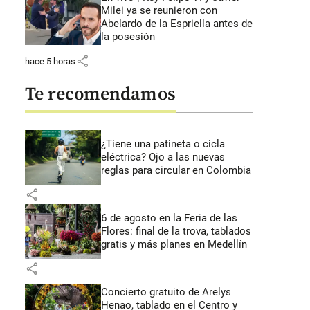
Milei ya se reunieron con
Abelardo de la Espriella antes de
la posesión
share
hace 5 horas
Te recomendamos
¿Tiene una patineta o cicla
eléctrica? Ojo a las nuevas
reglas para circular en Colombia
share
6 de agosto en la Feria de las
Flores: final de la trova, tablados
gratis y más planes en Medellín
share
Concierto gratuito de Arelys
Henao, tablado en el Centro y