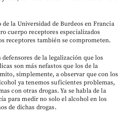
 de la Universidad de Burdeos en Francia
ro cuerpo receptores especializados
os receptores también se comprometen.
defensores de la legalización que los
icas son más nefastos que los de la
imito, simplemente, a observar que con los
lcohol ya tenemos suficientes problemas,
as con otras drogas. Ya se habla de la
cía para medir no solo el alcohol en los
os de dichas drogas.