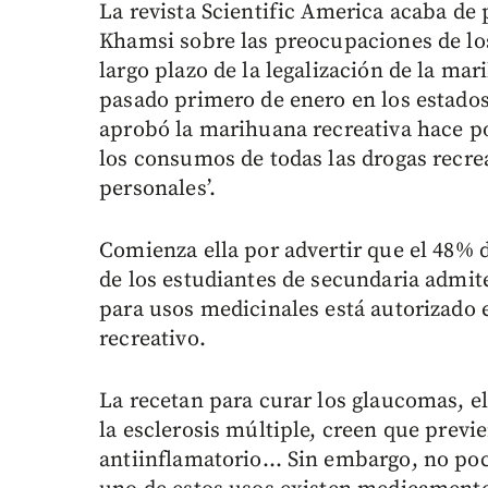
La revista Scientific America acaba de
Khamsi sobre las preocupaciones de los 
largo plazo de la legalización de la mar
pasado primero de enero en los estado
aprobó la marihuana recreativa hace p
los consumos de todas las drogas recrea
personales’.
Comienza ella por advertir que el 48% 
de los estudiantes de secundaria admi
para usos medicinales está autorizado 
recreativo.
La recetan para curar los glaucomas, el
la esclerosis múltiple, creen que previ
antiinflamatorio… Sin embargo, no poc