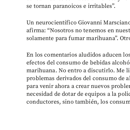
se tornan paranoicos e irritables”.
Un neurocientífico Giovanni Marsciano
afirma: “Nosotros no tenemos en nuest
solamente para fumar marihuana”. Otr
En los comentarios aludidos aducen los 
efectos del consumo de bebidas alcohól
marihuana. No entro a discutirlo. Me l
problemas derivados del consumo de a
para venir ahora a crear nuevos problem
necesidad de dotar de equipos a la poli
conductores, sino también, los consum