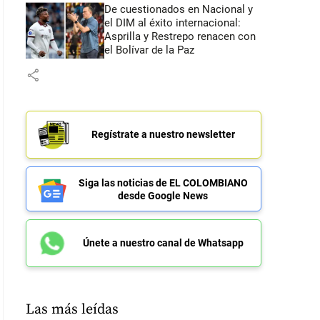
De cuestionados en Nacional y
el DIM al éxito internacional:
Asprilla y Restrepo renacen con
el Bolívar de la Paz
share
Regístrate a nuestro newsletter
Siga las noticias de EL COLOMBIANO
desde Google News
Únete a nuestro canal de Whatsapp
Las más leídas