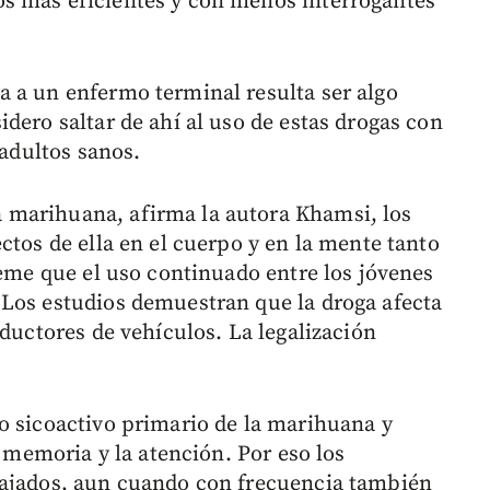
s más eficientes y con menos interrogantes
 a un enfermo terminal resulta ser algo
dero saltar de ahí al uso de estas drogas con
 adultos sanos.
 marihuana, afirma la autora Khamsi, los
ctos de ella en el cuerpo y en la mente tanto
teme que el uso continuado entre los jóvenes
 Los estudios demuestran que la droga afecta
nductores de vehículos. La legalización
o sicoactivo primario de la marihuana y
a memoria y la atención. Por eso los
lajados, aun cuando con frecuencia también