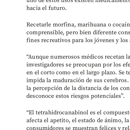
uno de estos usos existen medicamento
hacia el futuro.
Recetarle morfina, marihuana o cocaína
comprensible, pero bien diferente consi
fines recreativos para los jóvenes y los
“Aunque numerosos médicos recetan la
investigadores se preocupan por los efe
en el corto como en el largo plazo. Se 
impida la maduración de sus cerebros.
la percepción de la distancia de los co
desconoce estos riesgos potenciales”.
“El tetrahidrocanabinol es el compuest
afecta el apetito, el estado de ánimo, l
consumidores se muestran felices y re