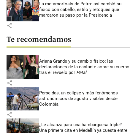
La metamorfosis de Petro: así cambió su
físico con cabello, estilo y retoques que
marcaron su paso por la Presidencia
share
Te recomendamos
Ariana Grande y su cambio físico: las
declaraciones de la cantante sobre su cuerpo
tras el revuelo por
Petal
share
Perseidas, un eclipse y más fenómenos
astronómicos de agosto visibles desde
Colombia
share
¿Le alcanza para una hamburguesa triple?
Una primera cita en Medellín ya cuesta entre