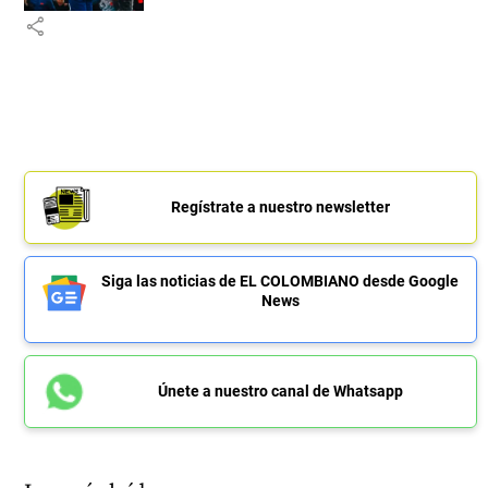
share
Regístrate a nuestro newsletter
Siga las noticias de EL COLOMBIANO desde Google
News
Únete a nuestro canal de Whatsapp