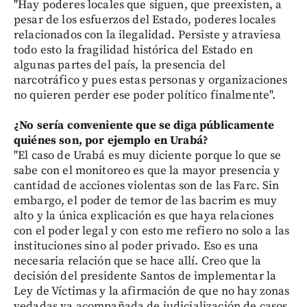
"Hay poderes locales que siguen, que preexisten, a
pesar de los esfuerzos del Estado, poderes locales
relacionados con la ilegalidad. Persiste y atraviesa
todo esto la fragilidad histórica del Estado en
algunas partes del país, la presencia del
narcotráfico y pues estas personas y organizaciones
no quieren perder ese poder político finalmente".
¿No sería conveniente que se diga públicamente
quiénes son, por ejemplo en Urabá?
"El caso de Urabá es muy diciente porque lo que se
sabe con el monitoreo es que la mayor presencia y
cantidad de acciones violentas son de las Farc. Sin
embargo, el poder de temor de las bacrim es muy
alto y la única explicación es que haya relaciones
con el poder legal y con esto me refiero no solo a las
instituciones sino al poder privado. Eso es una
necesaria relación que se hace allí. Creo que la
decisión del presidente Santos de implementar la
Ley de Víctimas y la afirmación de que no hay zonas
vedadas va acompañada de judicialización de casos.