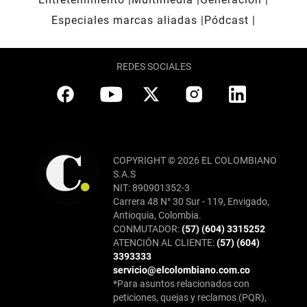
Especiales marcas aliadas
Pódcast
REDES SOCIALES
COPYRIGHT © 2026 EL COLOMBIANO
S.A.S
NIT: 890901352-3
Carrera 48 N° 30 Sur - 119, Envigado,
Antioquia, Colombia.
CONMUTADOR:
(57) (604) 3315252
ATENCIÓN AL CLIENTE:
(57) (604)
3393333
servicio@elcolombiano.com.co
*Para asuntos relacionados con
peticiones, quejas y reclamos (PQR),