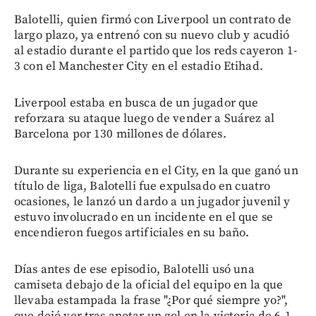
Balotelli, quien firmó con Liverpool un contrato de
largo plazo, ya entrenó con su nuevo club y acudió
al estadio durante el partido que los reds cayeron 1-
3 con el Manchester City en el estadio Etihad.
Liverpool estaba en busca de un jugador que
reforzara su ataque luego de vender a Suárez al
Barcelona por 130 millones de dólares.
Durante su experiencia en el City, en la que ganó un
título de liga, Balotelli fue expulsado en cuatro
ocasiones, le lanzó un dardo a un jugador juvenil y
estuvo involucrado en un incidente en el que se
encendieron fuegos artificiales en su baño.
Días antes de ese episodio, Balotelli usó una
camiseta debajo de la oficial del equipo en la que
llevaba estampada la frase "¿Por qué siempre yo?",
que dejó ver tras anotar un gol en la victoria de 6-1