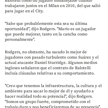
Balotelli como un jugador inmanejable cuando
trabajaron juntos en el Milan en 2010, del que salió
para jugar en el City.
"Sabe que probablemente esta sea su última
oportunidad", dijo Rodgers. "Mario es un jugador
que puede mejorar, tanto en la cancha como
personalmente".
Rodgers, no obstante, ha sacado lo mejor de
jugadores con pasado turbulento como Suárez y el
actual atacante Daniel Sturridge. Algunos medios
ingleses señalaron que el contrato de Balotelli
incluía cláusulas relativas a su comportamiento.
"Creo que tenemos la infraestructura, la cultura y el
ambiente para sacar lo mejor de él y ayudarlo a
hacer realidad todo su potencial", dijo Rodgers.
"Somos un grupo fuerte, comprometido con el
trabajo duro y nos beneficiaremos de su presencia".