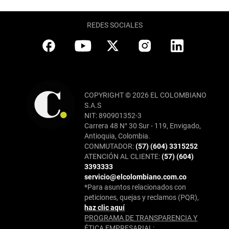
REDES SOCIALES
COPYRIGHT © 2026 EL COLOMBIANO
S.A.S
NIT: 890901352-3
Carrera 48 N° 30 Sur - 119, Envigado,
Antioquia, Colombia.
CONMUTADOR:
(57) (604) 3315252
ATENCIÓN AL CLIENTE:
(57) (604)
3393333
servicio@elcolombiano.com.co
*Para asuntos relacionados con
peticiones, quejas y reclamos (PQR),
haz clic aquí
PROGRAMA DE TRANSPARENCIA Y
ÉTICA EMPRESARIAL: