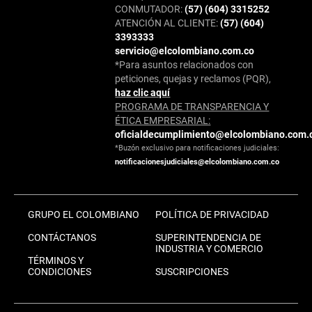
CONMUTADOR:
(57) (604) 3315252
ATENCIÓN AL CLIENTE:
(57) (604)
3393333
servicio@elcolombiano.com.co
*Para asuntos relacionados con
peticiones, quejas y reclamos (PQR),
haz clic aquí
PROGRAMA DE TRANSPARENCIA Y
ÉTICA EMPRESARIAL:
oficialdecumplimiento@elcolombiano.com.
*Buzón exclusivo para notificaciones judiciales:
notificacionesjudiciales@elcolombiano.com.co
GRUPO EL COLOMBIANO
POLÍTICA DE PRIVACIDAD
CONTÁCTANOS
SUPERINTENDENCIA DE
INDUSTRIA Y COMERCIO
TÉRMINOS Y
CONDICIONES
SUSCRIPCIONES