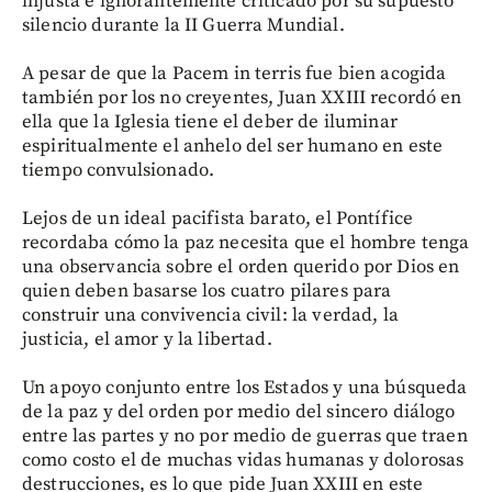
injusta e ignorantemente criticado por su supuesto
silencio durante la II Guerra Mundial.
A pesar de que la Pacem in terris fue bien acogida
también por los no creyentes, Juan XXIII recordó en
ella que la Iglesia tiene el deber de iluminar
espiritualmente el anhelo del ser humano en este
tiempo convulsionado.
Lejos de un ideal pacifista barato, el Pontífice
recordaba cómo la paz necesita que el hombre tenga
una observancia sobre el orden querido por Dios en
quien deben basarse los cuatro pilares para
construir una convivencia civil: la verdad, la
justicia, el amor y la libertad.
Un apoyo conjunto entre los Estados y una búsqueda
de la paz y del orden por medio del sincero diálogo
entre las partes y no por medio de guerras que traen
como costo el de muchas vidas humanas y dolorosas
destrucciones, es lo que pide Juan XXIII en este