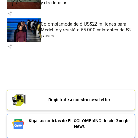
y disidencias
share
Colombiamoda dejó US$22 millones para
Medellín y reunió a 65.000 asistentes de 53
países
share
Regístrate a nuestro newsletter
Siga las noticias de EL COLOMBIANO desde Google
News