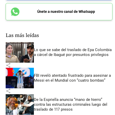
Únete a nuestro canal de Whatsapp
Las más leídas
Lo que se sabe del traslado de Epa Colombia
a cárcel de Ibagué por presuntos privilegios
share
FBI reveló atentado frustrado para asesinar a
Messi en el Mundial con “cuatro bombas”
share
De la Espriella anuncia “mano de hierro”
contra las estructuras criminales luego del
traslado de 117 presos