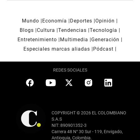
Mundo
Economía
Deportes
Opinión
Blogs
Cultura
Tendencias
Tecnología
Entretenimiento
Multimedia
Generación
Especiales marcas aliadas
Pódcast
REDES SOCIALES
COPYRIGHT © 2026 EL COLOMBIANO
S.A.S
NIT: 890901352-3
Carrera 48 N° 30 Sur - 119, Envigado,
Antioquia, Colombia.