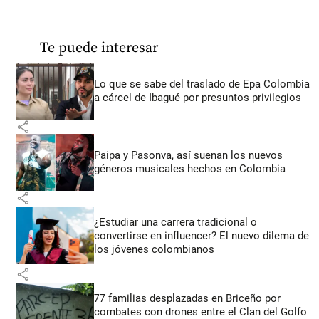
Te puede interesar
Lo que se sabe del traslado de Epa Colombia
a cárcel de Ibagué por presuntos privilegios
share
Paipa y Pasonva, así suenan los nuevos
géneros musicales hechos en Colombia
share
¿Estudiar una carrera tradicional o
convertirse en influencer? El nuevo dilema de
los jóvenes colombianos
share
77 familias desplazadas en Briceño por
combates con drones entre el Clan del Golfo