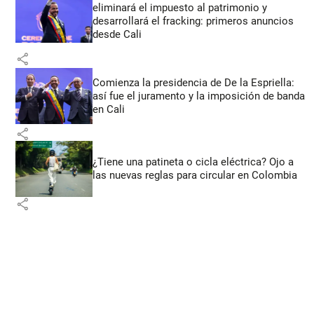
eliminará el impuesto al patrimonio y
desarrollará el fracking: primeros anuncios
desde Cali
share
Comienza la presidencia de De la Espriella:
así fue el juramento y la imposición de banda
en Cali
share
¿Tiene una patineta o cicla eléctrica? Ojo a
las nuevas reglas para circular en Colombia
share