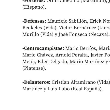
-Porteros:
Orlin Vallecillo (Marathón),
(Hispano).
-Defensas:
Mauricio Sabillón, Erick No
Beckeles (Vida), Víctor Bernárdez (Lie
Murillo (Vida) y José Fonseca (Necaxa).
-Centrocampistas:
Mario Berríos, Mari
Mario Chávez, Arnold Peralta, Javier Po
Mejía, Eder Delgado, Mario Martínez y 
(Platense).
-Delanteros:
Cristian Altamirano (Vida)
Martínez y Luis Lobo (Real España).