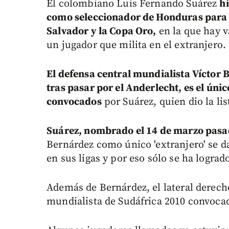
El colombiano Luis Fernando Suárez
h
como seleccionador de Honduras para d
Salvador y la Copa Oro,
en la que hay v
un jugador que milita en el extranjero.
El defensa central mundialista Víctor B
tras pasar por el Anderlecht, es el únic
convocados
por Suárez, quien dio la li
Suárez, nombrado el 14 de marzo pas
Bernárdez como único 'extranjero' se 
en sus ligas y por eso sólo se ha lograd
Además de Bernárdez, el lateral derech
mundialista de Sudáfrica 2010 convoca