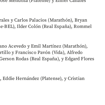
 José Mendoza (Platense) y Elmer Canales
rales y Carlos Palacios (Marathón), Bryan
rse-BEL), Ilder Colón (Real España), Rommel
ano Acevedo y Emil Martínez (Marathón),
rtillo y Francisco Pavón (Vida), Alfredo
Gerson Rodas (Real España), y Edgard Flores
, Eddie Hernández (Platense), y Cristian