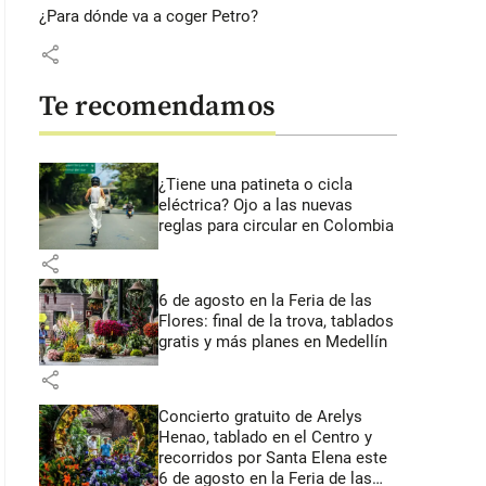
¿Para dónde va a coger Petro?
share
Te recomendamos
¿Tiene una patineta o cicla
eléctrica? Ojo a las nuevas
reglas para circular en Colombia
share
6 de agosto en la Feria de las
Flores: final de la trova, tablados
gratis y más planes en Medellín
share
Concierto gratuito de Arelys
Henao, tablado en el Centro y
recorridos por Santa Elena este
6 de agosto en la Feria de las