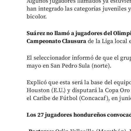
Algunos jugadores llamados ya estuviero
han integrado las categorías juveniles 
bicolor.
Suárez no llamó a jugadores del Olimpi
Campeonato Clausura
de la Liga local 
El seleccionador informó de que el grup
mayo en San Pedro Sula (norte).
Explicó que esta será la base del equipo
Houston (E.U.) y disputará la Copa Oro
el Caribe de Fútbol (Concacaf), en jun
Los 27 jugadores hondureños convocad