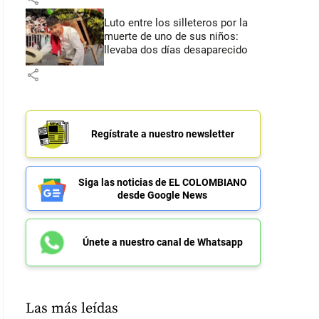
Luto entre los silleteros por la
muerte de uno de sus niños:
llevaba dos días desaparecido
share
Regístrate a nuestro newsletter
Siga las noticias de EL COLOMBIANO
desde Google News
Únete a nuestro canal de Whatsapp
Las más leídas