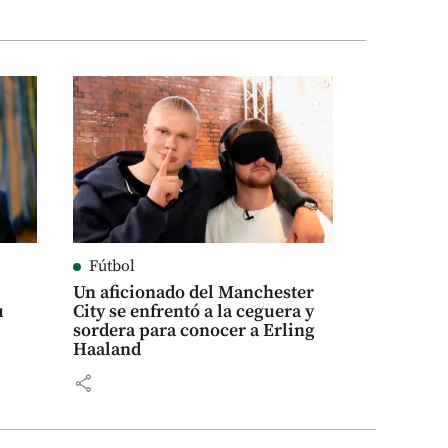
Fútbol
Un aficionado del Manchester
u
City se enfrentó a la ceguera y
sordera para conocer a Erling
Haaland
share