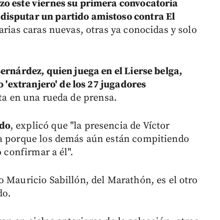
izo este viernes su primera convocatoria
isputar un partido amistoso contra El
arias caras nuevas, otras ya conocidas y solo
ernárdez, quien juega en el Lierse belga,
o 'extranjero' de los 27 jugadores
sta en una rueda de prensa.
ado
, explicó que "la presencia de Víctor
da porque los demás aún están compitiendo
o confirmar a él".
o Mauricio Sabillón, del Marathón, es el otro
do.