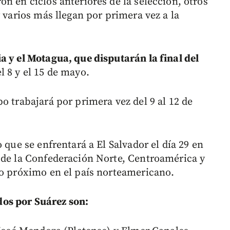
n en ciclos anteriores de la selección, otros
y varios más llegan por primera vez a la
a y el Motagua, que disputarán la final del
el 8 y el 15 de mayo.
o trabajará por primera vez del 9 al 12 de
 que se enfrentará a El Salvador el día 29 en
 de la Confederación Norte, Centroamérica y
io próximo en el país norteamericano.
os por Suárez son: