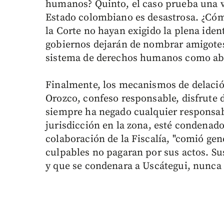
humanos? Quinto, el caso prueba una v
Estado colombiano es desastrosa. ¿Cóm
la Corte no hayan exigido la plena iden
gobiernos dejarán de nombrar amigotes
sistema de derechos humanos como a
Finalmente, los mecanismos de delació
Orozco, confeso responsable, disfrute 
siempre ha negado cualquier responsab
jurisdicción en la zona, esté condenado
colaboración de la Fiscalía, "comió gen
culpables no pagaran por sus actos. Su
y que se condenara a Uscátegui, nunca l