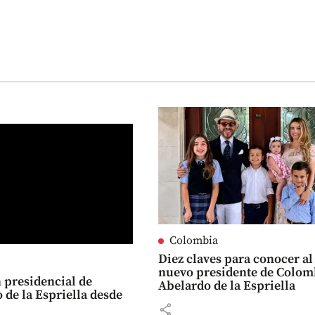
Colombia
Diez claves para conocer al
nuevo presidente de Colom
 presidencial de
Abelardo de la Espriella
 de la Espriella desde
share