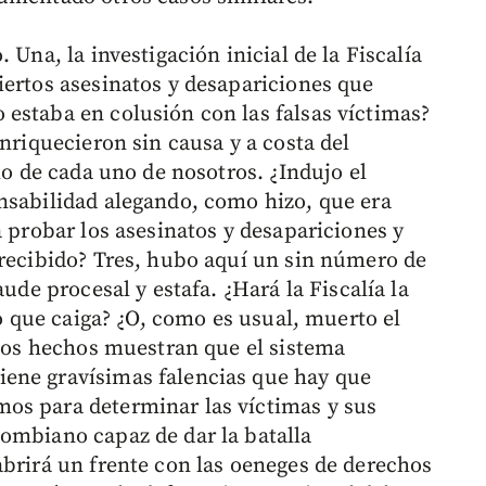
 Una, la investigación inicial de la Fiscalía
iertos asesinatos y desapariciones que
estaba en colusión con las falsas víctimas?
enriquecieron sin causa y a costa del
lo de cada uno de nosotros. ¿Indujo el
nsabilidad alegando, como hizo, que era
a probar los asesinatos y desapariciones y
 recibido? Tres, hubo aquí un sin número de
aude procesal y estafa. ¿Hará la Fiscalía la
vo que caiga? ¿O, como es usual, muerto el
 los hechos muestran que el sistema
ene gravísimas falencias que hay que
os para determinar las víctimas y sus
ombiano capaz de dar la batalla
abrirá un frente con las oeneges de derechos