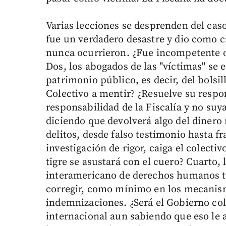
Varias lecciones se desprenden del caso.
fue un verdadero desastre y dio como c
nunca ocurrieron. ¿Fue incompetente o 
Dos, los abogados de las "víctimas" se 
patrimonio público, es decir, del bolsil
Colectivo a mentir? ¿Resuelve su respo
responsabilidad de la Fiscalía y no suy
diciendo que devolverá algo del dinero
delitos, desde falso testimonio hasta fr
investigación de rigor, caiga el colecti
tigre se asustará con el cuero? Cuarto,
interamericano de derechos humanos ti
corregir, como mínimo en los mecanism
indemnizaciones. ¿Será el Gobierno col
internacional aun sabiendo que eso le 