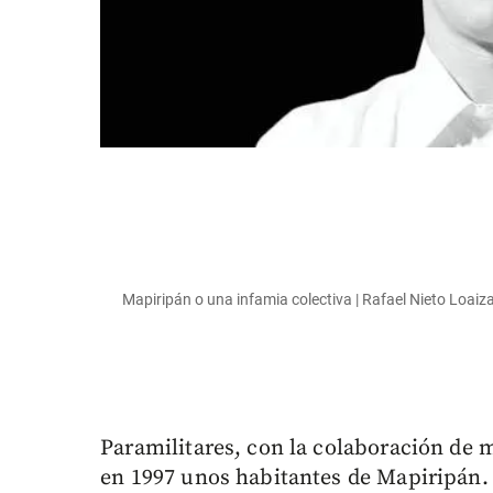
Mapiripán o una infamia colectiva | Rafael Nieto Loaiz
Paramilitares, con la colaboración de 
en 1997 unos habitantes de Mapiripán. 