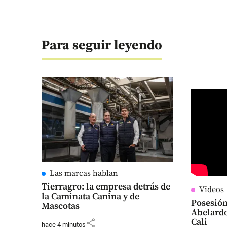
Para seguir leyendo
Las marcas hablan
Tierragro: la empresa detrás de
Videos
la Caminata Canina y de
Posesión
Mascotas
Abelardo
Cali
share
hace 4 minutos