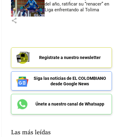
del año, ratificar su “renacer” en
Liga enfrentando al Tolima
share
Regístrate a nuestro newsletter
Siga las noticias de EL COLOMBIANO
desde Google News
Únete a nuestro canal de Whatsapp
Las más leídas