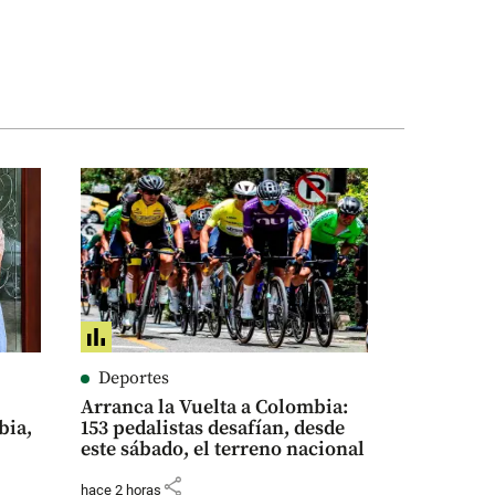
Deportes
Arranca la Vuelta a Colombia:
bia,
153 pedalistas desafían, desde
este sábado, el terreno nacional
share
hace 2 horas