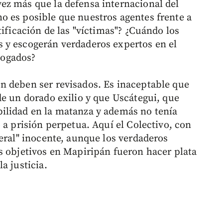
ez más que la defensa internacional del
o es posible que nuestros agentes frente a
tificación de las "víctimas"? ¿Cuándo los
 y escogerán verdaderos expertos en el
bogados?
n deben ser revisados. Es inaceptable que
de un dorado exilio y que Uscátegui, que
ilidad en la matanza y además no tenía
 a prisión perpetua. Aquí el Colectivo, con
eral" inocente, aunque los verdaderos
s objetivos en Mapiripán fueron hacer plata
a justicia.