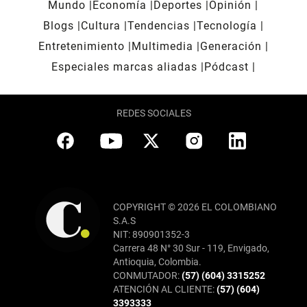
Mundo
Economía
Deportes
Opinión
Blogs
Cultura
Tendencias
Tecnología
Entretenimiento
Multimedia
Generación
Especiales marcas aliadas
Pódcast
REDES SOCIALES
COPYRIGHT © 2026 EL COLOMBIANO
S.A.S
NIT: 890901352-3
Carrera 48 N° 30 Sur - 119, Envigado,
Antioquia, Colombia.
CONMUTADOR:
(57) (604) 3315252
ATENCIÓN AL CLIENTE:
(57) (604)
3393333