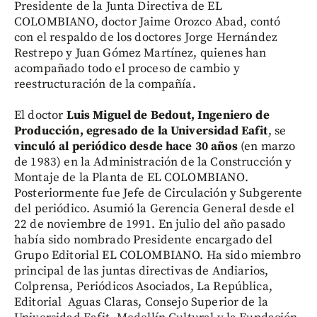
Presidente de la Junta Directiva de EL
COLOMBIANO, doctor Jaime Orozco Abad, contó
con el respaldo de los doctores Jorge Hernández
Restrepo y Juan Gómez Martínez, quienes han
acompañado todo el proceso de cambio y
reestructuración de la compañía.
El doctor
Luis Miguel de Bedout, Ingeniero de
Producción, egresado de la Universidad Eafit
, se
vinculó al periódico desde hace 30 años
(en marzo
de 1983) en la Administración de la Construcción y
Montaje de la Planta de EL COLOMBIANO.
Posteriormente fue Jefe de Circulación y Subgerente
del periódico. Asumió la Gerencia General desde el
22 de noviembre de 1991. En julio del año pasado
había sido nombrado Presidente encargado del
Grupo Editorial EL COLOMBIANO. Ha sido miembro
principal de las juntas directivas de Andiarios,
Colprensa, Periódicos Asociados, La República,
Editorial Aguas Claras, Consejo Superior de la