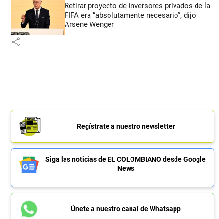
Retirar proyecto de inversores privados de la
FIFA era “absolutamente necesario”, dijo
Arsène Wenger
share
Regístrate a nuestro newsletter
Siga las noticias de EL COLOMBIANO desde Google
News
Únete a nuestro canal de Whatsapp