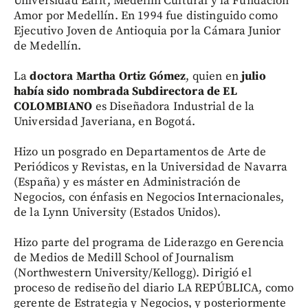
Universidad Eafit, Medellín Cultural y la Fundación
Amor por Medellín. En 1994 fue distinguido como
Ejecutivo Joven de Antioquia por la Cámara Junior
de Medellín.
La
doctora Martha Ortiz Gómez
, quien en
julio
había sido nombrada Subdirectora de EL
COLOMBIANO
es Diseñadora Industrial de la
Universidad Javeriana, en Bogotá.
Hizo un posgrado en Departamentos de Arte de
Periódicos y Revistas, en la Universidad de Navarra
(España) y es máster en Administración de
Negocios, con énfasis en Negocios Internacionales,
de la Lynn University (Estados Unidos).
Hizo parte del programa de Liderazgo en Gerencia
de Medios de Medill School of Journalism
(Northwestern University/Kellogg). Dirigió el
proceso de rediseño del diario LA REPÚBLICA, como
gerente de Estrategia y Negocios, y posteriormente