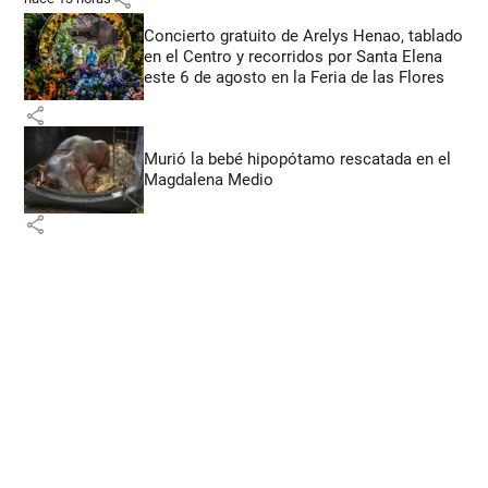
Concierto gratuito de Arelys Henao, tablado
en el Centro y recorridos por Santa Elena
este 6 de agosto en la Feria de las Flores
share
Murió la bebé hipopótamo rescatada en el
Magdalena Medio
share