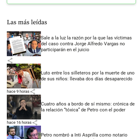
Las más leídas
Sale a la luz la razón por la que las víctimas
del caso contra Jorge Alfredo Vargas no
participarán en el juicio
share
Luto entre los silleteros por la muerte de uno
de sus niños: llevaba dos días desaparecido
share
hace 9 horas
Cuatro años a bordo de sí mismo: crónica de
la relación “tóxica” de Petro con el poder
share
hace 16 horas
Petro nombró a Inti Asprilla como notario