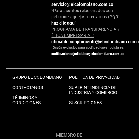
servicio@elcolombiano.com.co
*Para asuntos relacionados con
peticiones, quejas y reclamos (PQR),
haz clic aquí
PROGRAMA DE TRANSPARENCIA Y
ÉTICA EMPRESARIAL:
oficialdecumplimiento@elcolombiano.com.
*Buzón exclusivo para notificaciones judiciales:
notificacionesjudiciales@elcolombiano.com.co
GRUPO EL COLOMBIANO
POLÍTICA DE PRIVACIDAD
CONTÁCTANOS
SUPERINTENDENCIA DE
INDUSTRIA Y COMERCIO
TÉRMINOS Y
CONDICIONES
SUSCRIPCIONES
MIEMBRO DE: