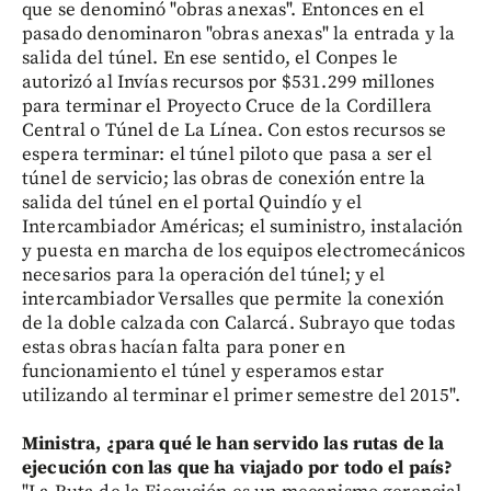
que se denominó "obras anexas". Entonces en el
pasado denominaron "obras anexas" la entrada y la
salida del túnel. En ese sentido, el Conpes le
autorizó al Invías recursos por $531.299 millones
para terminar el Proyecto Cruce de la Cordillera
Central o Túnel de La Línea. Con estos recursos se
espera terminar: el túnel piloto que pasa a ser el
túnel de servicio; las obras de conexión entre la
salida del túnel en el portal Quindío y el
Intercambiador Américas; el suministro, instalación
y puesta en marcha de los equipos electromecánicos
necesarios para la operación del túnel; y el
intercambiador Versalles que permite la conexión
de la doble calzada con Calarcá. Subrayo que todas
estas obras hacían falta para poner en
funcionamiento el túnel y esperamos estar
utilizando al terminar el primer semestre del 2015".
Ministra, ¿para qué le han servido las rutas de la
ejecución con las que ha viajado por todo el país?