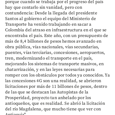
porque cuando se trabaja por el progreso del país
hay que contarlo sin vanidad, pero con
contundencia: Desde la llegada del presidente
Santos al gobierno el equipo del Ministerio de
Transporte ha venido trabajando en sacar a
Colombia del atraso en infraestructura en el que se
encontraba el país. Este año, con un presupuesto de
más de 8,4 billones de pesos hemos avanzado en
obra pública, vías nacionales, vías secundarias,
puentes, vías terciarias, concesiones, aeropuertos,
tren, modernizando el transporte en el país,
mejorando los sistemas de transporte masivos, en
chatarrización, y en las leyes necesarias para
romper con los obstáculos por todos ya conocidos. Ya
las concesiones 4G son una realidad, se abrieron
licitaciones por más de 11 billones de pesos, dentro
de las que se destacan las Autopistas de la
Prosperidad, proyecto tan anhelado por los
antioqueños, que es realidad. Se abrió la licitación
del río Magdalena, que mucho tiene que ver con
Antioquia".