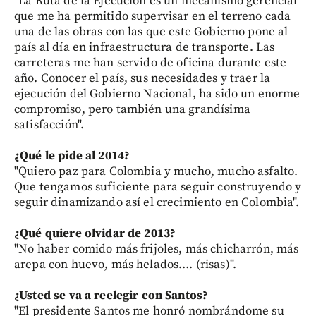
"La Ruta de la Ejecución es un mecanismo gerencial
que me ha permitido supervisar en el terreno cada
una de las obras con las que este Gobierno pone al
país al día en infraestructura de transporte. Las
carreteras me han servido de oficina durante este
año. Conocer el país, sus necesidades y traer la
ejecución del Gobierno Nacional, ha sido un enorme
compromiso, pero también una grandísima
satisfacción".
¿Qué le pide al 2014?
"Quiero paz para Colombia y mucho, mucho asfalto.
Que tengamos suficiente para seguir construyendo y
seguir dinamizando así el crecimiento en Colombia".
¿Qué quiere olvidar de 2013?
"No haber comido más frijoles, más chicharrón, más
arepa con huevo, más helados…. (risas)".
¿Usted se va a reelegir con Santos?
"El presidente Santos me honró nombrándome su