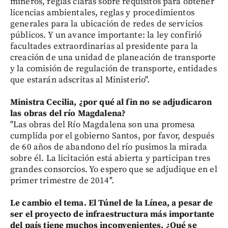
mineros, reglas claras sobre requisitos para obtener
licencias ambientales, reglas y procedimientos
generales para la ubicación de redes de servicios
públicos. Y un avance importante: la ley confirió
facultades extraordinarias al presidente para la
creación de una unidad de planeación de transporte
y la comisión de regulación de transporte, entidades
que estarán adscritas al Ministerio".
Ministra Cecilia, ¿por qué al fin no se adjudicaron
las obras del río Magdalena?
"Las obras del Río Magdalena son una promesa
cumplida por el gobierno Santos, por favor, después
de 60 años de abandono del río pusimos la mirada
sobre él. La licitación está abierta y participan tres
grandes consorcios. Yo espero que se adjudique en el
primer trimestre de 2014".
Le cambio el tema. El Túnel de la Línea, a pesar de
ser el proyecto de infraestructura más importante
del país tiene muchos inconvenientes. ¿Qué se