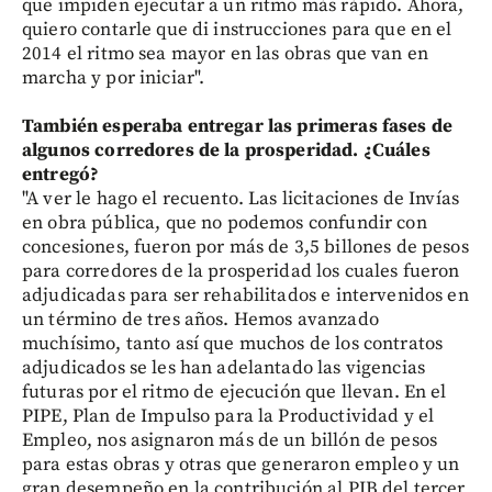
que impiden ejecutar a un ritmo más rápido. Ahora,
quiero contarle que di instrucciones para que en el
2014 el ritmo sea mayor en las obras que van en
marcha y por iniciar".
También esperaba entregar las primeras fases de
algunos corredores de la prosperidad. ¿Cuáles
entregó?
"A ver le hago el recuento. Las licitaciones de Invías
en obra pública, que no podemos confundir con
concesiones, fueron por más de 3,5 billones de pesos
para corredores de la prosperidad los cuales fueron
adjudicadas para ser rehabilitados e intervenidos en
un término de tres años. Hemos avanzado
muchísimo, tanto así que muchos de los contratos
adjudicados se les han adelantado las vigencias
futuras por el ritmo de ejecución que llevan. En el
PIPE, Plan de Impulso para la Productividad y el
Empleo, nos asignaron más de un billón de pesos
para estas obras y otras que generaron empleo y un
gran desempeño en la contribución al PIB del tercer