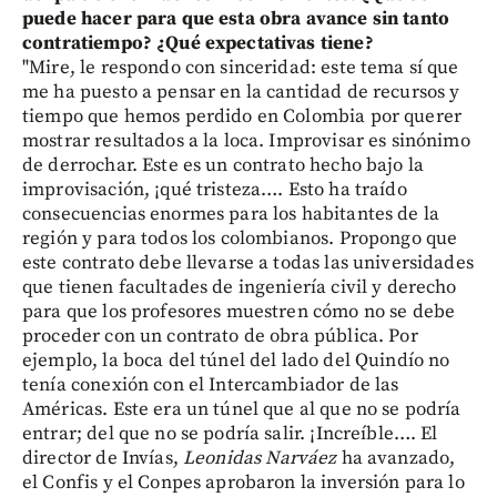
puede hacer para que esta obra avance sin tanto
contratiempo? ¿Qué expectativas tiene?
"Mire, le respondo con sinceridad: este tema sí que
me ha puesto a pensar en la cantidad de recursos y
tiempo que hemos perdido en Colombia por querer
mostrar resultados a la loca. Improvisar es sinónimo
de derrochar. Este es un contrato hecho bajo la
improvisación, ¡qué tristeza…. Esto ha traído
consecuencias enormes para los habitantes de la
región y para todos los colombianos. Propongo que
este contrato debe llevarse a todas las universidades
que tienen facultades de ingeniería civil y derecho
para que los profesores muestren cómo no se debe
proceder con un contrato de obra pública. Por
ejemplo, la boca del túnel del lado del Quindío no
tenía conexión con el Intercambiador de las
Américas. Este era un túnel que al que no se podría
entrar; del que no se podría salir. ¡Increíble…. El
director de Invías,
Leonidas Narváez
ha avanzado,
el Confis y el Conpes aprobaron la inversión para lo