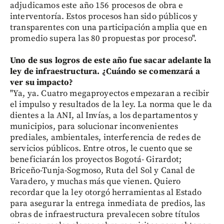
adjudicamos este año 156 procesos de obra e
interventoría. Estos procesos han sido públicos y
transparentes con una participación amplia que en
promedio supera las 80 propuestas por proceso".
Uno de sus logros de este año fue sacar adelante la
ley de infraestructura. ¿Cuándo se comenzará a
ver su impacto?
"Ya, ya. Cuatro megaproyectos empezaran a recibir
el impulso y resultados de la ley. La norma que le da
dientes a la ANI, al Invías, a los departamentos y
municipios, para solucionar inconvenientes
prediales, ambientales, interferencia de redes de
servicios públicos. Entre otros, le cuento que se
beneficiarán los proyectos Bogotá- Girardot;
Briceño-Tunja-Sogmoso, Ruta del Sol y Canal de
Varadero, y muchas más que vienen. Quiero
recordar que la ley otorgó herramientas al Estado
para asegurar la entrega inmediata de predios, las
obras de infraestructura prevalecen sobre títulos