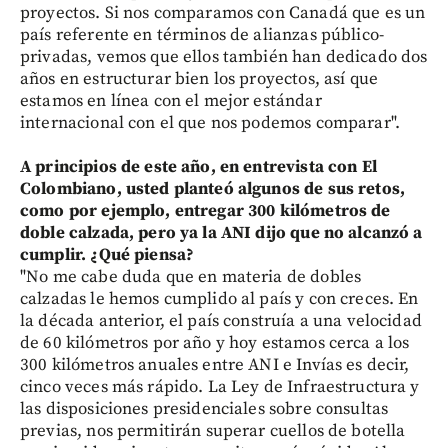
proyectos. Si nos comparamos con Canadá que es un
país referente en términos de alianzas público-
privadas, vemos que ellos también han dedicado dos
años en estructurar bien los proyectos, así que
estamos en línea con el mejor estándar
internacional con el que nos podemos comparar".
A principios de este año, en entrevista con El
Colombiano, usted planteó algunos de sus retos,
como por ejemplo, entregar 300 kilómetros de
doble calzada, pero ya la ANI dijo que no alcanzó a
cumplir. ¿Qué piensa?
"No me cabe duda que en materia de dobles
calzadas le hemos cumplido al país y con creces. En
la década anterior, el país construía a una velocidad
de 60 kilómetros por año y hoy estamos cerca a los
300 kilómetros anuales entre ANI e Invías es decir,
cinco veces más rápido. La Ley de Infraestructura y
las disposiciones presidenciales sobre consultas
previas, nos permitirán superar cuellos de botella