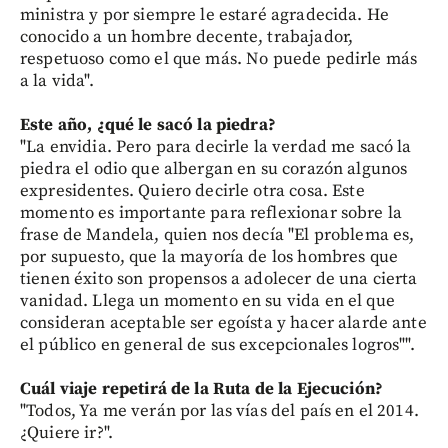
ministra y por siempre le estaré agradecida. He
conocido a un hombre decente, trabajador,
respetuoso como el que más. No puede pedirle más
a la vida".
Este año, ¿qué le sacó la piedra?
"La envidia. Pero para decirle la verdad me sacó la
piedra el odio que albergan en su corazón algunos
expresidentes. Quiero decirle otra cosa. Este
momento es importante para reflexionar sobre la
frase de Mandela, quien nos decía "El problema es,
por supuesto, que la mayoría de los hombres que
tienen éxito son propensos a adolecer de una cierta
vanidad. Llega un momento en su vida en el que
consideran aceptable ser egoísta y hacer alarde ante
el público en general de sus excepcionales logros"".
Cuál viaje repetirá de la Ruta de la Ejecución?
"Todos, Ya me verán por las vías del país en el 2014.
¿Quiere ir?".