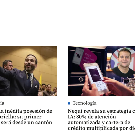
ia
Tecnología
 la inédita posesión de
Nequi revela su estrategia 
priella: su primer
IA: 80% de atención
 será desde un cantón
automatizada y cartera de
crédito multiplicada por di