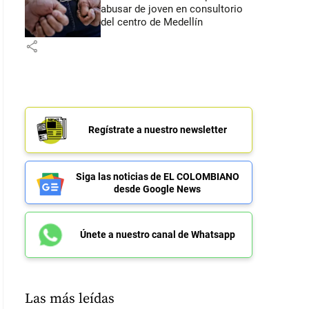
abusar de joven en consultorio
del centro de Medellín
share
Regístrate a nuestro newsletter
Siga las noticias de EL COLOMBIANO
desde Google News
Únete a nuestro canal de Whatsapp
Las más leídas