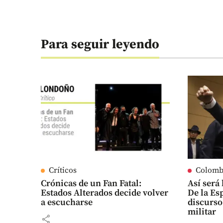
Para seguir leyendo
Críticos
Colomb
Crónicas de un Fan Fatal:
Así será
Estados Alterados decide volver
De la Es
a escucharse
discurso
militar
share