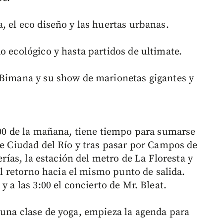
, el eco diseño y las huertas urbanas.
o ecológico y hasta partidos de ultimate.
 Bimana y su show de marionetas gigantes y
9:00 de la mañana, tiene tiempo para sumarse
de Ciudad del Río y tras pasar por Campos de
erías, la estación del metro de La Floresta y
 el retorno hacia el mismo punto de salida.
y a las 3:00 el concierto de Mr. Bleat.
 una clase de yoga, empieza la agenda para