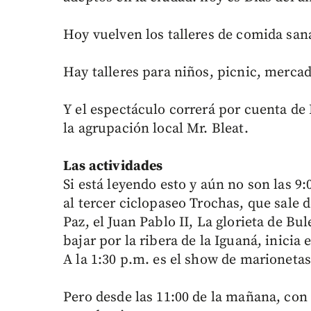
Hoy vuelven los talleres de comida sana
Hay talleres para niños, picnic, mercad
Y el espectáculo correrá por cuenta de
la agrupación local Mr. Bleat.
Las actividades
Si está leyendo esto y aún no son las 
al tercer ciclopaseo Trochas, que sale 
Paz, el Juan Pablo II, La glorieta de Bul
bajar por la ribera de la Iguaná, inicia
A la 1:30 p.m. es el show de marionetas 
Pero desde las 11:00 de la mañana, con