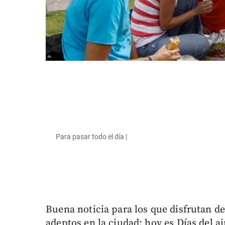
Para pasar todo el día |
Buena noticia para los que disfrutan de
adeptos en la ciudad: hoy es Días del ai