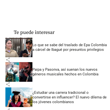
Te puede interesar
Lo que se sabe del traslado de Epa Colombia
a cárcel de Ibagué por presuntos privilegios
share
Paipa y Pasonva, así suenan los nuevos
géneros musicales hechos en Colombia
share
¿Estudiar una carrera tradicional o
convertirse en influencer? El nuevo dilema de
los jóvenes colombianos