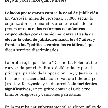
llegó al poder hace quince meses.
Polacos protestaron contra la edad de jubilación
En Varsovia, miles de personas, 50.000 según lo
organizadores, se manifestaron este sábado para
protestar
contra las reformas económicas
emprendidas por el Gobierno, entre ellas la de
elevar la edad de jubilación hasta los 67 años, y
frente a las "políticas contra los católicos
", que
dicen sentirse discriminados.
La protesta, bajo el lema "Despierta, Polonia", fue
convocada por el sindicato Solidaridad y por el
principal partido de la oposición, Ley y Justicia, la
formación nacionalista-conservadora liderada por
Jaroslaw Kaczynski, y se desarrolló
sin incidentes
significativos,
entre gritos contra el Gobierno,
himnos religiosos y canciones patrióticas
En la marcha antigubernamental se vieron miles de