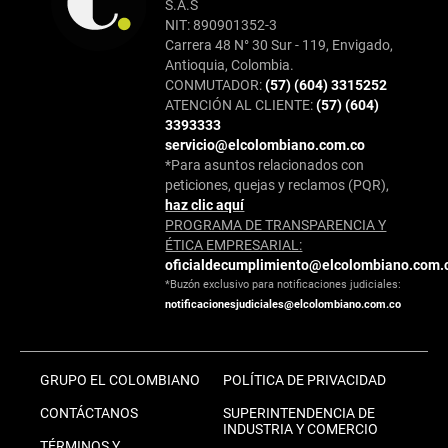
S.A.S
NIT: 890901352-3
Carrera 48 N° 30 Sur - 119, Envigado,
Antioquia, Colombia.
CONMUTADOR:
(57) (604) 3315252
ATENCIÓN AL CLIENTE:
(57) (604)
3393333
servicio@elcolombiano.com.co
*Para asuntos relacionados con
peticiones, quejas y reclamos (PQR),
haz clic aquí
PROGRAMA DE TRANSPARENCIA Y
ÉTICA EMPRESARIAL:
oficialdecumplimiento@elcolombiano.com.
*Buzón exclusivo para notificaciones judiciales:
notificacionesjudiciales@elcolombiano.com.co
GRUPO EL COLOMBIANO
POLÍTICA DE PRIVACIDAD
CONTÁCTANOS
SUPERINTENDENCIA DE
INDUSTRIA Y COMERCIO
TÉRMINOS Y