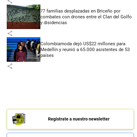
share
77 familias desplazadas en Briceño por
combates con drones entre el Clan del Golfo
y disidencias
share
Colombiamoda dejó US$22 millones para
Medellín y reunió a 65.000 asistentes de 53
países
share
Regístrate a nuestro newsletter