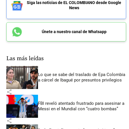
Siga las noticias de EL COLOMBIANO desde Google
News
Únete a nuestro canal de Whatsapp
Las más leídas
Lo que se sabe del traslado de Epa Colombia
a cárcel de Ibagué por presuntos privilegios
share
FBI reveló atentado frustrado para asesinar a
Messi en el Mundial con “cuatro bombas”
share