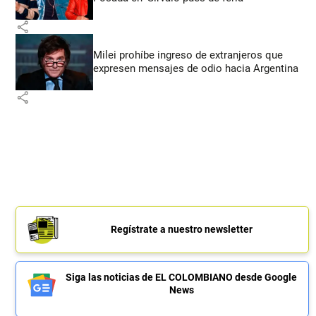
share
Milei prohíbe ingreso de extranjeros que
expresen mensajes de odio hacia Argentina
share
Regístrate a nuestro newsletter
Siga las noticias de EL COLOMBIANO desde Google
News