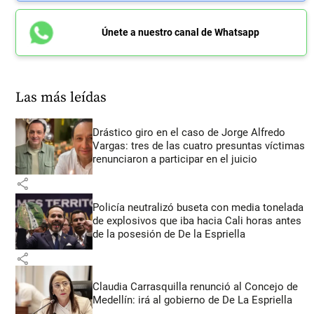
Únete a nuestro canal de Whatsapp
Las más leídas
Drástico giro en el caso de Jorge Alfredo
Vargas: tres de las cuatro presuntas víctimas
renunciaron a participar en el juicio
share
Policía neutralizó buseta con media tonelada
de explosivos que iba hacia Cali horas antes
de la posesión de De la Espriella
share
Claudia Carrasquilla renunció al Concejo de
Medellín: irá al gobierno de De La Espriella