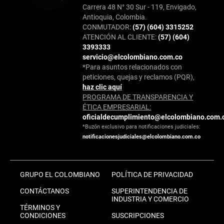
Carrera 48 N° 30 Sur - 119, Envigado,
Antioquia, Colombia.
CONMUTADOR:
(57) (604) 3315252
ATENCIÓN AL CLIENTE:
(57) (604)
3393333
servicio@elcolombiano.com.co
*Para asuntos relacionados con
peticiones, quejas y reclamos (PQR),
haz clic aquí
PROGRAMA DE TRANSPARENCIA Y
ÉTICA EMPRESARIAL:
oficialdecumplimiento@elcolombiano.com.
*Buzón exclusivo para notificaciones judiciales:
notificacionesjudiciales@elcolombiano.com.co
GRUPO EL COLOMBIANO
POLÍTICA DE PRIVACIDAD
CONTÁCTANOS
SUPERINTENDENCIA DE
INDUSTRIA Y COMERCIO
TÉRMINOS Y
CONDICIONES
SUSCRIPCIONES