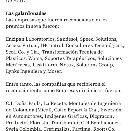
De Hart.
Las galardonadas
Las empresas que fueron reconocidas con los
premios Innova fueron:
Enzipan Laboratorios, Sandesol, Speed Solutions,
Acceso Virtual, IHControl, Consultores Tecnológicos,
Scoll Co. y Cía., Transformación Técnica de
Plásticos, Woma, Soportes Terapéuticos, Soluciones
Mecánicas, Lasktiform, Netux, Solutions Group,
Lynks Ingeniera y Moser.
Entre tanto, las compañías que recibieron el
reconocimiento como Empresas dinámicas, fueron:
C.I. Doña Paula, La Receta, Montajes de Ingeniería
de Colombia (Micol), Coffe Export & Cía., Inversión
en Automotores, Imágenes Gráficas, Dizgracon,
Productos Floresta, Transborder, CDI Exhibiciones,
Sygla Colombia, Trefimallas, Partime, Roott+Co,