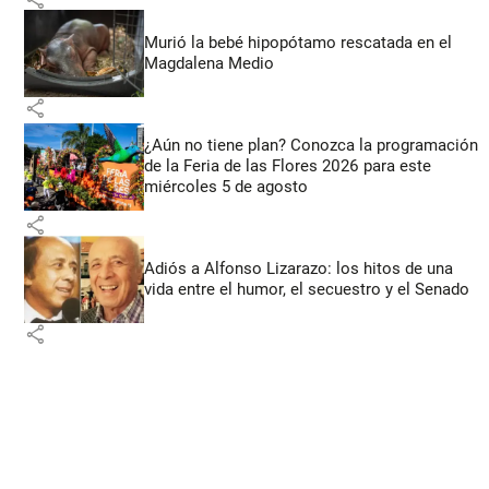
Murió la bebé hipopótamo rescatada en el
Magdalena Medio
share
¿Aún no tiene plan? Conozca la programación
de la Feria de las Flores 2026 para este
miércoles 5 de agosto
share
Adiós a Alfonso Lizarazo: los hitos de una
vida entre el humor, el secuestro y el Senado
share