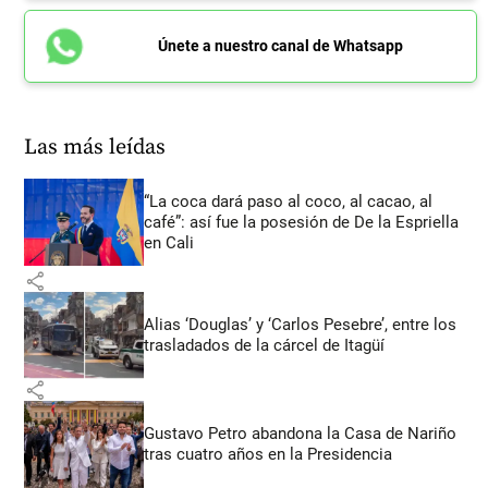
Únete a nuestro canal de Whatsapp
Las más leídas
“La coca dará paso al coco, al cacao, al
café”: así fue la posesión de De la Espriella
en Cali
share
Alias ‘Douglas’ y ‘Carlos Pesebre’, entre los
trasladados de la cárcel de Itagüí
share
Gustavo Petro abandona la Casa de Nariño
tras cuatro años en la Presidencia