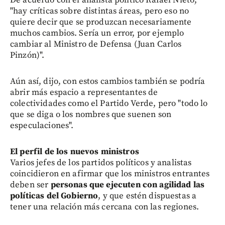
"hay críticas sobre distintas áreas, pero eso no
quiere decir que se produzcan necesariamente
muchos cambios. Sería un error, por ejemplo
cambiar al Ministro de Defensa (Juan Carlos
Pinzón)".
Aún así, dijo, con estos cambios también se podría
abrir más espacio a representantes de
colectividades como el Partido Verde, pero "todo lo
que se diga o los nombres que suenen son
especulaciones".
El perfil de los nuevos ministros
Varios jefes de los partidos políticos y analistas
coincidieron en afirmar que los ministros entrantes
deben ser
personas que ejecuten con agilidad las
políticas del Gobierno
, y que estén dispuestas a
tener una relación más cercana con las regiones.