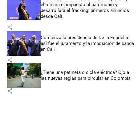
eliminará el impuesto al patrimonio y
desarrollará el fracking: primeros anuncios
desde Cali
share
Comienza la presidencia de De la Espriella:
así fue el juramento y la imposición de banda
en Cali
share
¿Tiene una patineta o cicla eléctrica? Ojo a
las nuevas reglas para circular en Colombia
share