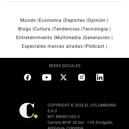
Mundo
Economía
Deportes
Opinión
Blogs
Cultura
Tendencias
Tecnología
Entretenimiento
Multimedia
Generación
Especiales marcas aliadas
Pódcast
REDES SOCIALES
COPYRIGHT © 2026 EL COLOMBIANO
S.A.S
NIT: 890901352-3
Carrera 48 N° 30 Sur - 119, Envigado,
Antioquia, Colombia.