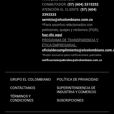
CONMUTADOR:
(57) (604) 3315252
ATENCIÓN AL CLIENTE:
(57) (604)
3393333
servicio@elcolombiano.com.co
*Para asuntos relacionados con
peticiones, quejas y reclamos (PQR),
haz clic aquí
PROGRAMA DE TRANSPARENCIA Y
ÉTICA EMPRESARIAL:
oficialdecumplimiento@elcolombiano.com.
*Buzón exclusivo para notificaciones judiciales:
notificacionesjudiciales@elcolombiano.com.co
GRUPO EL COLOMBIANO
POLÍTICA DE PRIVACIDAD
CONTÁCTANOS
SUPERINTENDENCIA DE
INDUSTRIA Y COMERCIO
TÉRMINOS Y
CONDICIONES
SUSCRIPCIONES