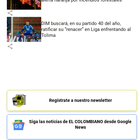
share
DIM buscará, en su partido 40 del año,
ratificar su “renacer” en Liga enfrentando al
Tolima
share
Regístrate a nuestro newsletter
Siga las noticias de EL COLOMBIANO desde Google
News