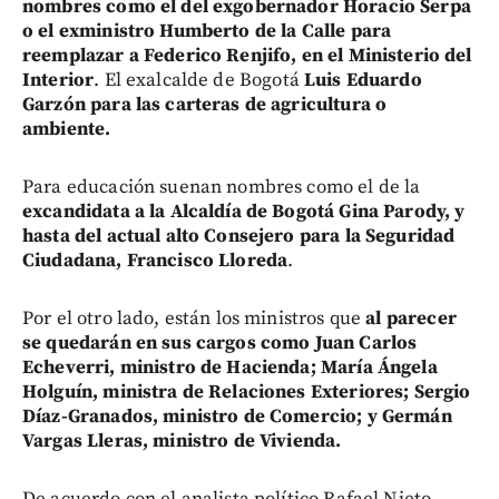
nombres como el del exgobernador Horacio Serpa
o el exministro Humberto de la Calle para
reemplazar a Federico Renjifo, en el Ministerio del
Interior
. El exalcalde de Bogotá
Luis Eduardo
Garzón para las carteras de agricultura o
ambiente.
Para educación suenan nombres como el de la
excandidata a la Alcaldía de Bogotá Gina Parody, y
hasta del actual alto Consejero para la Seguridad
Ciudadana, Francisco Lloreda
.
Por el otro lado, están los ministros que
al parecer
se quedarán en sus cargos como Juan Carlos
Echeverri, ministro de Hacienda; María Ángela
Holguín, ministra de Relaciones Exteriores; Sergio
Díaz-Granados, ministro de Comercio; y Germán
Vargas Lleras, ministro de Vivienda.
De acuerdo con el analista político Rafael Nieto,