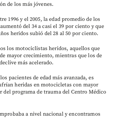
ón de los más jóvenes.
re 1996 y el 2005, la edad promedio de los
aumentó del 34 a casi el 39 por ciento y que
ños heridos subió del 28 al 50 por ciento.
os los motociclistas heridos, aquellos que
o de mayor crecimiento, mientras que los de
 declive más acelerado.
 los pacientes de edad más avanzada, es
 sufrían heridas en motocicletas con mayor
tor del programa de trauma del Centro Médico
comprobaba a nivel nacional y encontramos