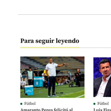
Para seguir leyendo
Fútbol
Fútbol
Amaranto Perea felicitó al
Luis Fig