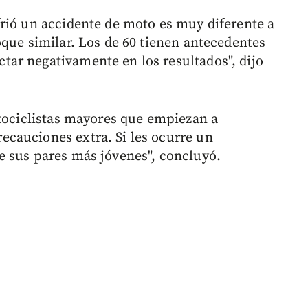
rió un accidente de moto es muy diferente a
oque similar. Los de 60 tienen antecedentes
ar negativamente en los resultados", dijo
otociclistas mayores que empiezan a
cauciones extra. Si les ocurre un
e sus pares más jóvenes", concluyó.