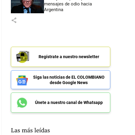
mensajes de odio hacia
Argentina
share
Regístrate a nuestro newsletter
Siga las noticias de EL COLOMBIANO
desde Google News
Únete a nuestro canal de Whatsapp
Las más leídas