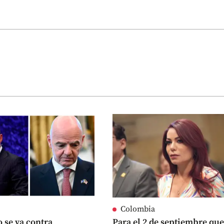
Colombia
o se va contra
Para el 2 de septiembre qu