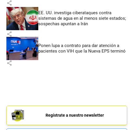
share
EE. UU. investiga ciberataques contra
sistemas de agua en al menos siete estados;
sospechas apuntan a Irán
share
Ponen lupa a contrato para dar atención a
pacientes con VIH que la Nueva EPS terminó
share
Regístrate a nuestro newsletter