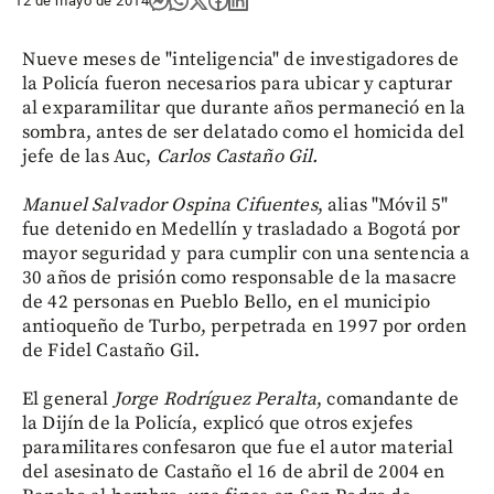
12 de mayo de 2014
Nueve meses de "inteligencia" de investigadores de
la Policía fueron necesarios para ubicar y capturar
al exparamilitar que durante años permaneció en la
sombra, antes de ser delatado como el homicida del
jefe de las Auc,
Carlos Castaño Gil.
Manuel Salvador Ospina Cifuentes
, alias "Móvil 5"
fue detenido en Medellín y trasladado a Bogotá por
mayor seguridad y para cumplir con una sentencia a
30 años de prisión como responsable de la masacre
de 42 personas en Pueblo Bello, en el municipio
antioqueño de Turbo, perpetrada en 1997 por orden
de Fidel Castaño Gil.
El general
Jorge Rodríguez Peralta
, comandante de
la Dijín de la Policía, explicó que otros exjefes
paramilitares confesaron que fue el autor material
del asesinato de Castaño el 16 de abril de 2004 en