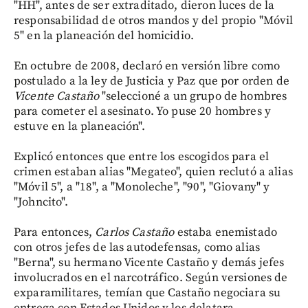
"HH", antes de ser extraditado, dieron luces de la
responsabilidad de otros mandos y del propio "Móvil
5" en la planeación del homicidio.
En octubre de 2008, declaró en versión libre como
postulado a la ley de Justicia y Paz que por orden de
Vicente Castaño
"seleccioné a un grupo de hombres
para cometer el asesinato. Yo puse 20 hombres y
estuve en la planeación".
Explicó entonces que entre los escogidos para el
crimen estaban alias "Megateo", quien reclutó a alias
"Móvil 5", a "18", a "Monoleche", "90", "Giovany" y
"Johncito".
Para entonces,
Carlos Castaño
estaba enemistado
con otros jefes de las autodefensas, como alias
"Berna", su hermano Vicente Castaño y demás jefes
involucrados en el narcotráfico. Según versiones de
exparamilitares, temían que Castaño negociara su