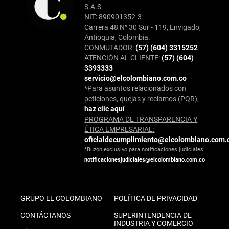
S.A.S
NIT: 890901352-3
Carrera 48 N° 30 Sur - 119, Envigado,
Antioquia, Colombia.
CONMUTADOR:
(57) (604) 3315252
ATENCIÓN AL CLIENTE:
(57) (604)
3393333
servicio@elcolombiano.com.co
*Para asuntos relacionados con
peticiones, quejas y reclamos (PQR),
haz clic aquí
PROGRAMA DE TRANSPARENCIA Y
ÉTICA EMPRESARIAL:
oficialdecumplimiento@elcolombiano.com.
*Buzón exclusivo para notificaciones judiciales:
notificacionesjudiciales@elcolombiano.com.co
GRUPO EL COLOMBIANO
POLÍTICA DE PRIVACIDAD
CONTÁCTANOS
SUPERINTENDENCIA DE
INDUSTRIA Y COMERCIO