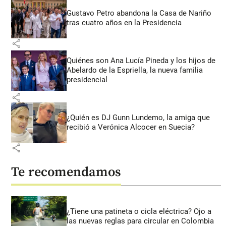
Gustavo Petro abandona la Casa de Nariño
tras cuatro años en la Presidencia
share
Quiénes son Ana Lucía Pineda y los hijos de
Abelardo de la Espriella, la nueva familia
presidencial
share
¿Quién es DJ Gunn Lundemo, la amiga que
recibió a Verónica Alcocer en Suecia?
share
Te recomendamos
¿Tiene una patineta o cicla eléctrica? Ojo a
las nuevas reglas para circular en Colombia