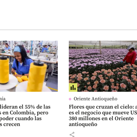
mía
Oriente Antioqueño
lideran el 55% de las
Flores que cruzan el cielo: 
 en Colombia, pero
es el negocio que mueve U
poder cuando las
380 millones en el Oriente
s crecen
antioqueño
share