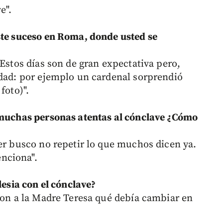
e".
ste suceso en Roma, donde usted se
 Estos días son de gran expectativa pero,
edad: por ejemplo un cardenal sorprendió
foto)".
e muchas personas atentas al cónclave ¿Cómo
ter busco no repetir lo que muchos dicen ya.
nciona".
lesia con el cónclave?
aron a la Madre Teresa qué debía cambiar en