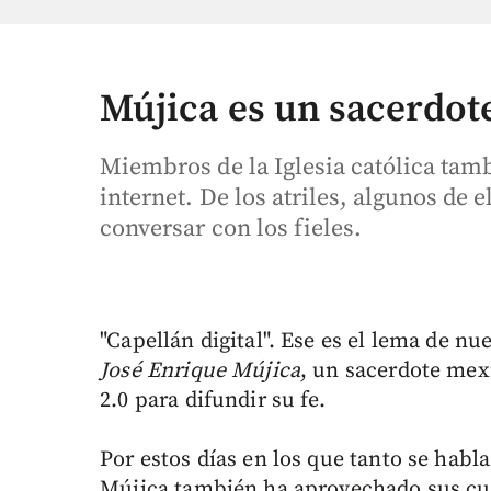
Mújica es un sacerdote
Miembros de la Iglesia católica tamb
internet. De los atriles, algunos de 
conversar con los fieles.
"Capellán digital". Ese es el lema de nu
José Enrique Mújica
, un sacerdote mex
2.0 para difundir su fe.
Por estos días en los que tanto se habla
Mújica también ha aprovechado sus cue