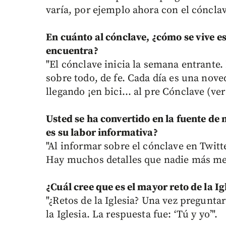
varía, por ejemplo ahora con el cónclav
En cuánto al cónclave, ¿cómo se vive e
encuentra?
"El cónclave inicia la semana entrante.
sobre todo, de fe. Cada día es una nov
llegando ¡en bici… al pre Cónclave (ver 
Usted se ha convertido en la fuente d
es su labor informativa?
"Al informar sobre el cónclave en Twit
Hay muchos detalles que nadie más me
¿Cuál cree que es el mayor reto de la Ig
"¿Retos de la Iglesia? Una vez pregunt
la Iglesia. La respuesta fue: ‘Tú y yo’".