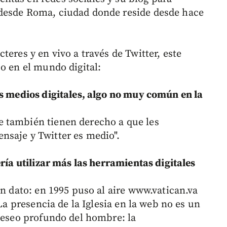
desde Roma, ciudad donde reside desde hace
teres y en vivo a través de Twitter, este
o en el mundo digital:
os medios digitales, algo no muy común en la
 también tienen derecho a que les
nsaje y Twitter es medio".
ería utilizar más las herramientas digitales
Un dato: en 1995 puso al aire www.vatican.va
 La presencia de la Iglesia en la web no es un
 deseo profundo del hombre: la