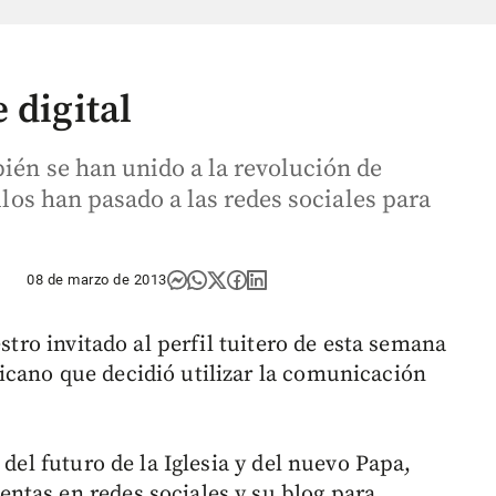
 digital
ién se han unido a la revolución de
ellos han pasado a las redes sociales para
08 de marzo de 2013
estro invitado al perfil tuitero de esta semana
icano que decidió utilizar la comunicación
 del futuro de la Iglesia y del nuevo Papa,
ntas en redes sociales y su blog para