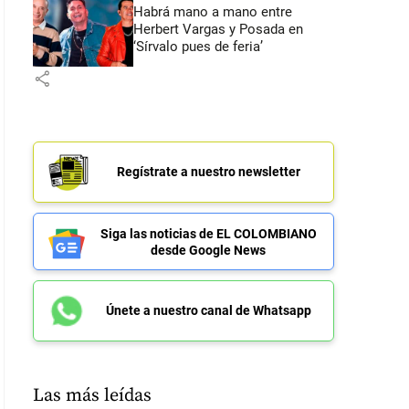
Habrá mano a mano entre
Herbert Vargas y Posada en
‘Sírvalo pues de feria’
share
Regístrate a nuestro newsletter
Siga las noticias de EL COLOMBIANO
desde Google News
Únete a nuestro canal de Whatsapp
Las más leídas