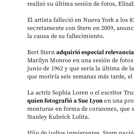
realizó su última sesión de fotos, Eli
El artista falleció en Nueva York a los 
secretamente con Stern en 2009, anunci
la causa de su fallecimiento.
Bert Stern
adquirió especial relevanci
Marilyn Monroe en una sesión de fotos q
junio de 1962 y que sería la última de 
que moriría seis semanas más tarde, el
La actriz Sophia Loren o el escritor T
quien fotografió a Sue Lyon
en una prov
monturas en forma de corazones, que se
Stanley Kubrick Lolita.
Hijo de judíos inmigrantes, Stern nac