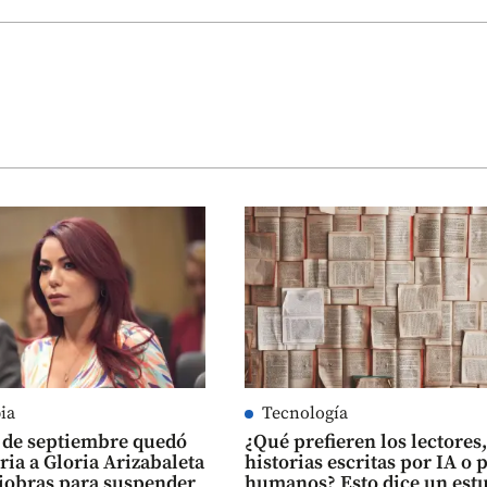
ia
Tecnología
2 de septiembre quedó
¿Qué prefieren los lectores
ria a Gloria Arizabaleta
historias escritas por IA o 
iobras para suspender
humanos? Esto dice un est