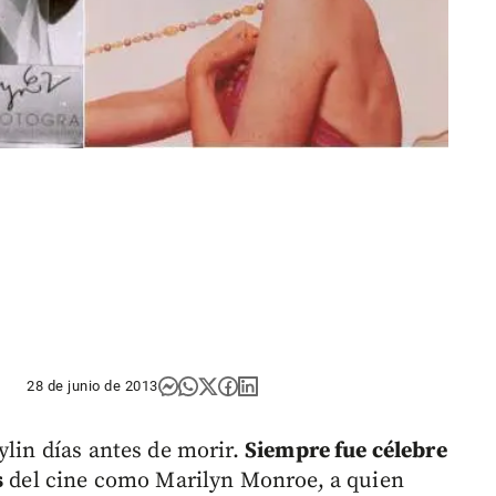
28 de junio de 2013
ylin días antes de morir.
Siempre fue célebre
s
del cine como Marilyn Monroe, a quien