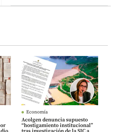
Economía
,
Acolgen denuncia supuesto
por
“hostigamiento institucional”
udio
tras investigación de la SIC a