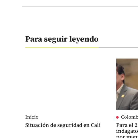
Para seguir leyendo
Inicio
Colomb
Situación de seguridad en Cali
Para el 
indagato
por man