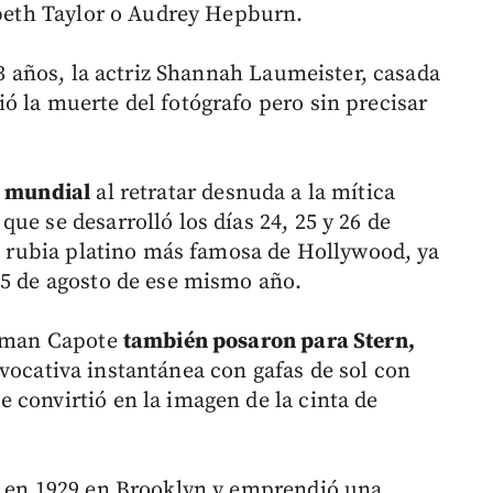
zabeth Taylor o Audrey Hepburn.
83 años, la actriz Shannah Laumeister, casada
ó la muerte del fotógrafo pero sin precisar
a mundial
al retratar desnuda a la mítica
ue se desarrolló los días 24, 25 y 26 de
la rubia platino más famosa de Hollywood, ya
 5 de agosto de ese mismo año.
ruman Capote
también posaron para Stern,
ocativa instantánea con gafas de sol con
 convirtió en la imagen de la cinta de
ió en 1929 en Brooklyn y emprendió una