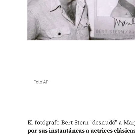
Foto AP
El fotógrafo Bert Stern "desnudó" a Mar
por sus instantáneas a actrices clásica