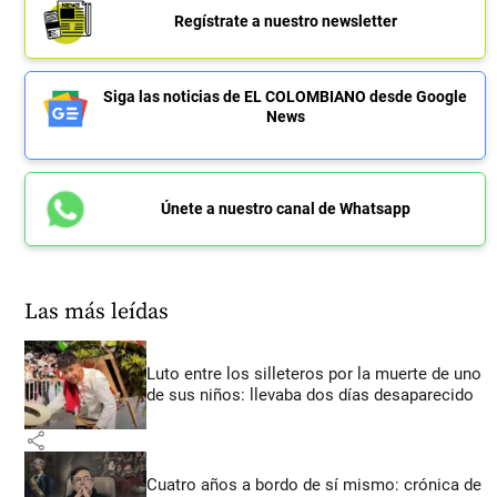
Regístrate a nuestro newsletter
Siga las noticias de EL COLOMBIANO desde Google
News
Únete a nuestro canal de Whatsapp
Las más leídas
Luto entre los silleteros por la muerte de uno
de sus niños: llevaba dos días desaparecido
share
Cuatro años a bordo de sí mismo: crónica de