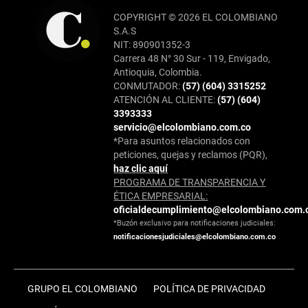
COPYRIGHT © 2026 EL COLOMBIANO
S.A.S
NIT: 890901352-3
Carrera 48 N° 30 Sur - 119, Envigado,
Antioquia, Colombia.
CONMUTADOR:
(57) (604) 3315252
ATENCIÓN AL CLIENTE:
(57) (604)
3393333
servicio@elcolombiano.com.co
*Para asuntos relacionados con
peticiones, quejas y reclamos (PQR),
haz clic aquí
PROGRAMA DE TRANSPARENCIA Y
ÉTICA EMPRESARIAL:
oficialdecumplimiento@elcolombiano.com.
*Buzón exclusivo para notificaciones judiciales:
notificacionesjudiciales@elcolombiano.com.co
GRUPO EL COLOMBIANO
POLÍTICA DE PRIVACIDAD