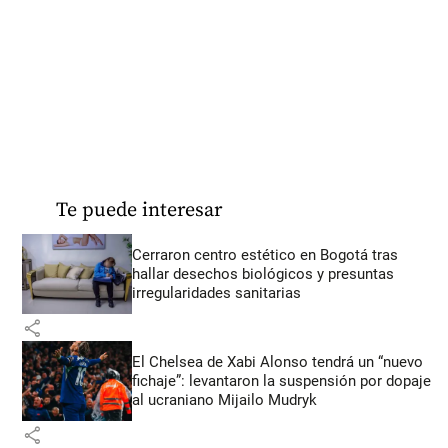
Te puede interesar
Cerraron centro estético en Bogotá tras
hallar desechos biológicos y presuntas
irregularidades sanitarias
share
El Chelsea de Xabi Alonso tendrá un “nuevo
fichaje”: levantaron la suspensión por dopaje
al ucraniano Mijailo Mudryk
share