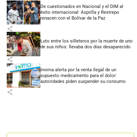
De cuestionados en Nacional y el DIM al
éxito internacional: Asprilla y Restrepo
renacen con el Bolívar de la Paz
share
Luto entre los silleteros por la muerte de uno
de sus niños: llevaba dos días desaparecido
share
Invima alerta por la venta ilegal de un
supuesto medicamento para el dolor:
autoridades piden suspender su consumo
share