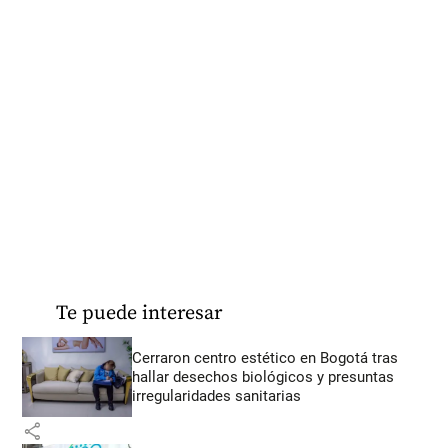
Te puede interesar
Cerraron centro estético en Bogotá tras
hallar desechos biológicos y presuntas
irregularidades sanitarias
share