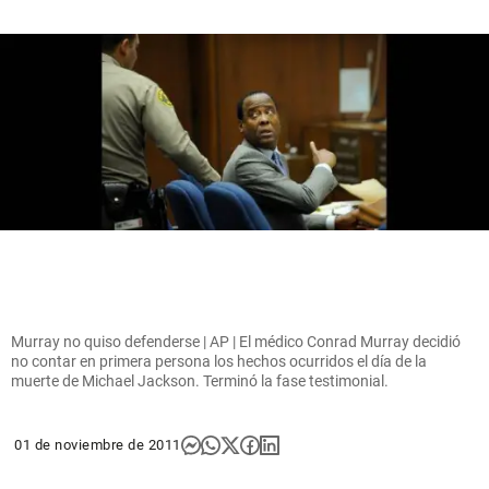
Murray no quiso defenderse | AP | El médico Conrad Murray decidió
no contar en primera persona los hechos ocurridos el día de la
muerte de Michael Jackson. Terminó la fase testimonial.
01 de noviembre de 2011