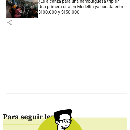
¿Le alcanza para una hamburguesa triple?
Una primera cita en Medellín ya cuesta entre
$100.000 y $150.000
share
Para seguir leyendo