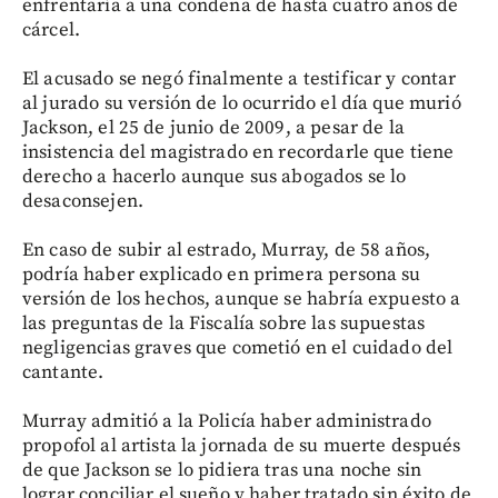
enfrentaría a una condena de hasta cuatro años de
cárcel.
El acusado se negó finalmente a testificar y contar
al jurado su versión de lo ocurrido el día que murió
Jackson, el 25 de junio de 2009, a pesar de la
insistencia del magistrado en recordarle que tiene
derecho a hacerlo aunque sus abogados se lo
desaconsejen.
En caso de subir al estrado, Murray, de 58 años,
podría haber explicado en primera persona su
versión de los hechos, aunque se habría expuesto a
las preguntas de la Fiscalía sobre las supuestas
negligencias graves que cometió en el cuidado del
cantante.
Murray admitió a la Policía haber administrado
propofol al artista la jornada de su muerte después
de que Jackson se lo pidiera tras una noche sin
lograr conciliar el sueño y haber tratado sin éxito de