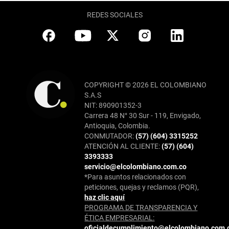
REDES SOCIALES
COPYRIGHT © 2026 EL COLOMBIANO
S.A.S
NIT: 890901352-3
Carrera 48 N° 30 Sur - 119, Envigado,
Antioquia, Colombia.
CONMUTADOR:
(57) (604) 3315252
ATENCIÓN AL CLIENTE:
(57) (604)
3393333
servicio@elcolombiano.com.co
*Para asuntos relacionados con
peticiones, quejas y reclamos (PQR),
haz clic aquí
PROGRAMA DE TRANSPARENCIA Y
ÉTICA EMPRESARIAL:
oficialdecumplimiento@elcolombiano.com.