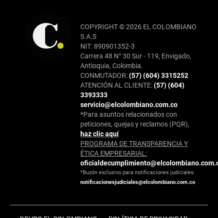
COPYRIGHT © 2026 EL COLOMBIANO
S.A.S
NIT: 890901352-3
Carrera 48 N° 30 Sur - 119, Envigado,
Antioquia, Colombia.
CONMUTADOR:
(57) (604) 3315252
ATENCIÓN AL CLIENTE:
(57) (604)
3393333
servicio@elcolombiano.com.co
*Para asuntos relacionados con
peticiones, quejas y reclamos (PQR),
haz clic aquí
PROGRAMA DE TRANSPARENCIA Y
ÉTICA EMPRESARIAL:
oficialdecumplimiento@elcolombiano.com.
*Buzón exclusivo para notificaciones judiciales:
notificacionesjudiciales@elcolombiano.com.co