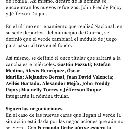
de rodilla. Así mismo, dentro de la nómina se
encuentran los nuevos refuerzos: John Freddy Pajoy
y Jéfferson Duque.
En el último entrenamiento que realizó Nacional, en
su sede deportiva del municipio de Guarne, se
definió que el verde cambiará el módulo de juego
para pasar al tres en el fondo.
Así mismo, se definió el once titular que saltará a la
cancha este miércoles.
Gastón Pezzuti; Estefan
Medina, Alexis Henríquez, Óscar
Murillo; Alejandro Bernal, Juan David Valencia;
Avilés Hurtado, Alexander Mejía, John Freddy
Pajoy; Macnelly Torres y Jéfferson Duque
integrarán la nómina titular.
Siguen las negociaciones
En el caso de las nuevas caras que llegan al verde la
situación está dada por las negociaciones que aún no
se cierra. Con
Fernando Uribe aún se espera la