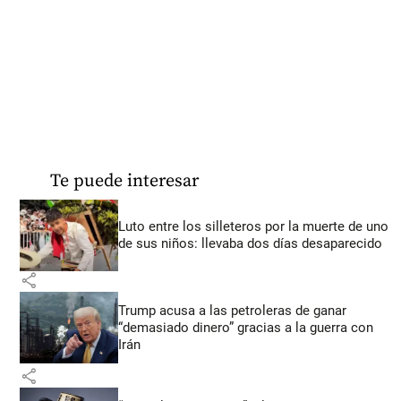
Te puede interesar
Luto entre los silleteros por la muerte de uno
de sus niños: llevaba dos días desaparecido
share
Trump acusa a las petroleras de ganar
“demasiado dinero” gracias a la guerra con
Irán
share