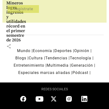
Mineros
logra
ingresos
y
utilidades
récord en
el primer
semestre
de 2026
share
Mundo
Economía
Deportes
Opinión
Blogs
Cultura
Tendencias
Tecnología
Entretenimiento
Multimedia
Generación
Especiales marcas aliadas
Pódcast
REDES SOCIALES