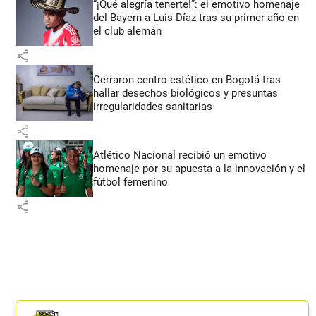
“¡Qué alegría tenerte!”: el emotivo homenaje
del Bayern a Luis Díaz tras su primer año en
el club alemán
share
Cerraron centro estético en Bogotá tras
hallar desechos biológicos y presuntas
irregularidades sanitarias
share
Atlético Nacional recibió un emotivo
homenaje por su apuesta a la innovación y el
fútbol femenino
share