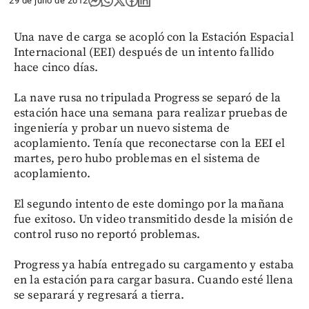
29 de julio de 2012
Una nave de carga se acopló con la Estación Espacial
Internacional (EEI) después de un intento fallido
hace cinco días.
La nave rusa no tripulada Progress se separó de la
estación hace una semana para realizar pruebas de
ingeniería y probar un nuevo sistema de
acoplamiento. Tenía que reconectarse con la EEI el
martes, pero hubo problemas en el sistema de
acoplamiento.
El segundo intento de este domingo por la mañana
fue exitoso. Un video transmitido desde la misión de
control ruso no reportó problemas.
Progress ya había entregado su cargamento y estaba
en la estación para cargar basura. Cuando esté llena
se separará y regresará a tierra.