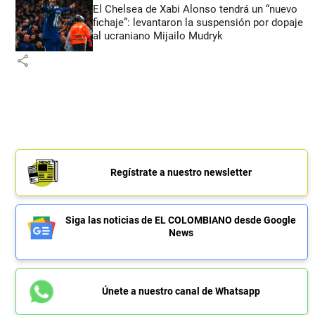
El Chelsea de Xabi Alonso tendrá un “nuevo
fichaje”: levantaron la suspensión por dopaje
al ucraniano Mijailo Mudryk
share
Regístrate a nuestro newsletter
Siga las noticias de EL COLOMBIANO desde Google
News
Únete a nuestro canal de Whatsapp