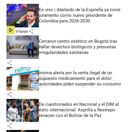
En vivo | Abelardo de la Espriella ya tomó
juramento como nuevo presidente de
Colombia para 2026-2030
share
hace 9 horas
Cerraron centro estético en Bogotá tras
hallar desechos biológicos y presuntas
irregularidades sanitarias
share
Invima alerta por la venta ilegal de un
supuesto medicamento para el dolor:
autoridades piden suspender su consumo
share
De cuestionados en Nacional y el DIM al
éxito internacional: Asprilla y Restrepo
renacen con el Bolívar de la Paz
share