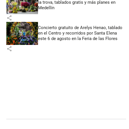
la trova, tablados gratis y más planes en
Medellín
share
Concierto gratuito de Arelys Henao, tablado
en el Centro y recorridos por Santa Elena
este 6 de agosto en la Feria de las Flores
share