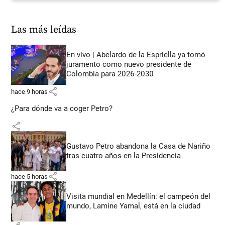
Las más leídas
En vivo | Abelardo de la Espriella ya tomó
juramento como nuevo presidente de
Colombia para 2026-2030
share
hace 9 horas
¿Para dónde va a coger Petro?
share
Gustavo Petro abandona la Casa de Nariño
tras cuatro años en la Presidencia
share
hace 5 horas
Visita mundial en Medellín: el campeón del
mundo, Lamine Yamal, está en la ciudad