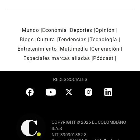
Mundo
Economía
Deportes
Opinión
Blogs
Cultura
Tendencias
Tecnología
Entretenimiento
Multimedia
Generación
Especiales marcas aliadas
Pódcast
REDES SOCIALES
COPYRIGHT © 2026 EL COLOMBIANO
S.A.S
NIT: 890901352-3