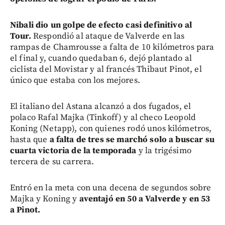
Nibali dio un golpe de efecto casi definitivo al
Tour.
Respondió al ataque de Valverde en las
rampas de Chamrousse a falta de 10 kilómetros para
el final y, cuando quedaban 6, dejó plantado al
ciclista del Movistar y al francés Thibaut Pinot, el
único que estaba con los mejores.
El italiano del Astana alcanzó a dos fugados, el
polaco Rafal Majka (Tinkoff) y al checo Leopold
Koning (Netapp), con quienes rodó unos kilómetros,
hasta que
a falta de tres se marchó solo a buscar su
cuarta victoria de la temporada
y la trigésimo
tercera de su carrera.
Entró en la meta con una decena de segundos sobre
Majka y Koning y
aventajó en 50 a Valverde y en 53
a Pinot.