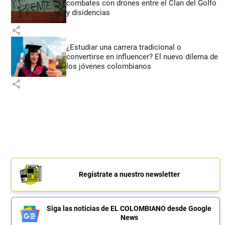
combates con drones entre el Clan del Golfo
y disidencias
share
¿Estudiar una carrera tradicional o
convertirse en influencer? El nuevo dilema de
los jóvenes colombianos
share
Regístrate a nuestro newsletter
Siga las noticias de EL COLOMBIANO desde Google
News