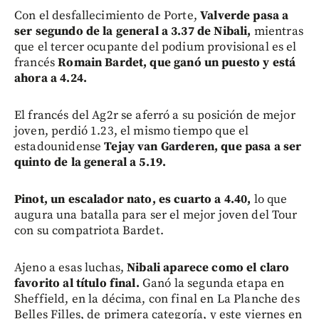
Con el desfallecimiento de Porte,
Valverde pasa a
ser segundo de la general a 3.37 de Nibali,
mientras
que el tercer ocupante del podium provisional es el
francés
Romain Bardet, que ganó un puesto y está
ahora a 4.24.
El francés del Ag2r se aferró a su posición de mejor
joven, perdió 1.23, el mismo tiempo que el
estadounidense
Tejay van Garderen, que pasa a ser
quinto de la general a 5.19.
Pinot, un escalador nato, es cuarto a 4.40,
lo que
augura una batalla para ser el mejor joven del Tour
con su compatriota Bardet.
Ajeno a esas luchas,
Nibali aparece como el claro
favorito al título final.
Ganó la segunda etapa en
Sheffield, en la décima, con final en La Planche des
Belles Filles, de primera categoría, y este viernes en