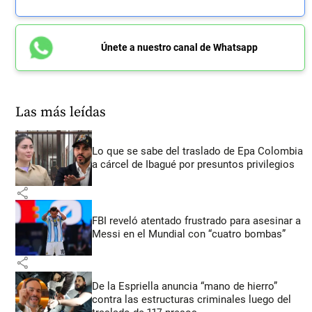
Únete a nuestro canal de Whatsapp
Las más leídas
Lo que se sabe del traslado de Epa Colombia
a cárcel de Ibagué por presuntos privilegios
share
FBI reveló atentado frustrado para asesinar a
Messi en el Mundial con “cuatro bombas”
share
De la Espriella anuncia “mano de hierro”
contra las estructuras criminales luego del