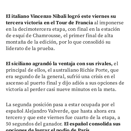
El italiano Vincenzo Nibali logró este viernes su
tercera victoria en el Tour de Francia
al imponerse
en la decimotercera etapa, con final en la estación
de esquí de Chamrousse, el primer final de alta
montaña de la edición, por lo que consolidó su
liderato de la prueba.
El siciliano agrandó la ventaja con sus rivales,
el
principal de ellos, el australiano Richie Porte, que
era segundo de la general, sufrió una crisis en el
ascenso al puerto final y dijo adiós a sus opciones de
victoria al perder casi nueve minutos en la meta.
La segunda posición pasa a estar ocupada por el
español Alejandro Valverde, que hasta ahora era
tercero y que este viernes fue cuarto de la etapa, a
50 segundos del ganador.
El español consolida sus
opciones de lograr el podio de París.