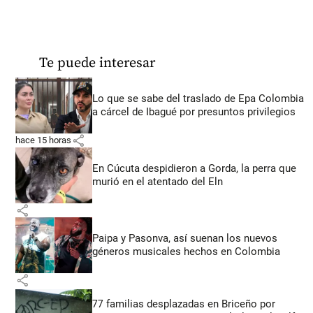
Te puede interesar
Lo que se sabe del traslado de Epa Colombia
a cárcel de Ibagué por presuntos privilegios
share
hace 15 horas
En Cúcuta despidieron a Gorda, la perra que
murió en el atentado del Eln
share
Paipa y Pasonva, así suenan los nuevos
géneros musicales hechos en Colombia
share
77 familias desplazadas en Briceño por