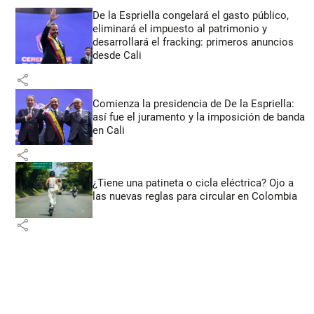
De la Espriella congelará el gasto público,
eliminará el impuesto al patrimonio y
desarrollará el fracking: primeros anuncios
desde Cali
share
Comienza la presidencia de De la Espriella:
así fue el juramento y la imposición de banda
en Cali
share
¿Tiene una patineta o cicla eléctrica? Ojo a
las nuevas reglas para circular en Colombia
share