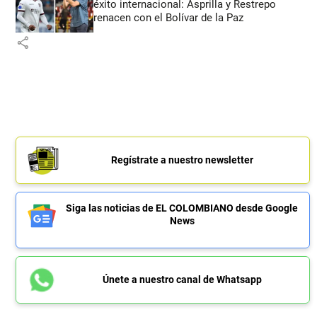
éxito internacional: Asprilla y Restrepo
renacen con el Bolívar de la Paz
share
Regístrate a nuestro newsletter
Siga las noticias de EL COLOMBIANO desde Google
News
Únete a nuestro canal de Whatsapp