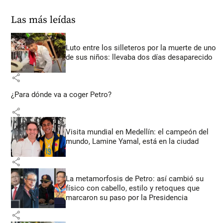
Las más leídas
Luto entre los silleteros por la muerte de uno
de sus niños: llevaba dos días desaparecido
share
¿Para dónde va a coger Petro?
share
Visita mundial en Medellín: el campeón del
mundo, Lamine Yamal, está en la ciudad
share
La metamorfosis de Petro: así cambió su
físico con cabello, estilo y retoques que
marcaron su paso por la Presidencia
share