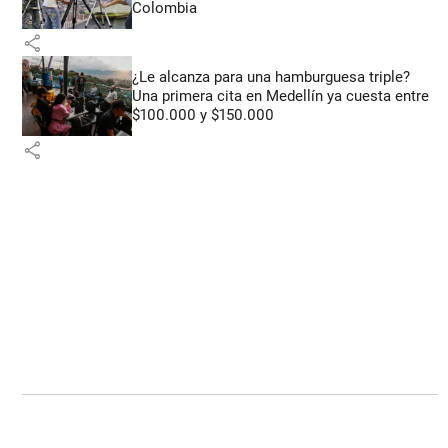
Colombia
share
¿Le alcanza para una hamburguesa triple?
Una primera cita en Medellín ya cuesta entre
$100.000 y $150.000
share