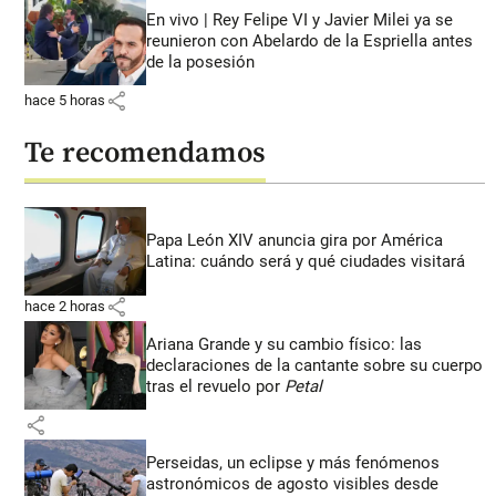
En vivo | Rey Felipe VI y Javier Milei ya se
reunieron con Abelardo de la Espriella antes
de la posesión
share
hace 5 horas
Te recomendamos
Papa León XIV anuncia gira por América
Latina: cuándo será y qué ciudades visitará
share
hace 2 horas
Ariana Grande y su cambio físico: las
declaraciones de la cantante sobre su cuerpo
tras el revuelo por
Petal
share
Perseidas, un eclipse y más fenómenos
astronómicos de agosto visibles desde