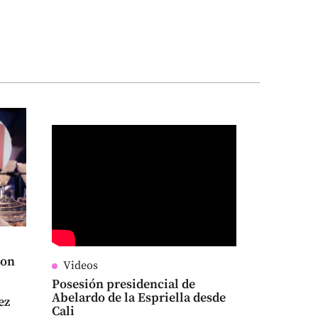
con
Videos
Posesión presidencial de
Abelardo de la Espriella desde
ez
Cali