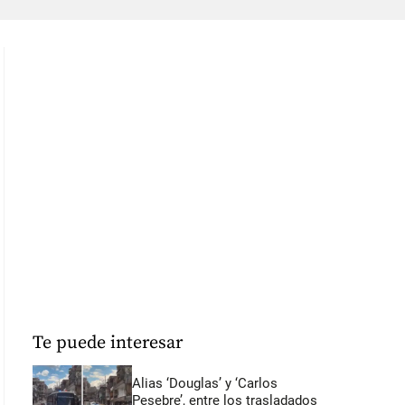
Te puede interesar
Alias ‘Douglas’ y ‘Carlos
Pesebre’, entre los trasladados