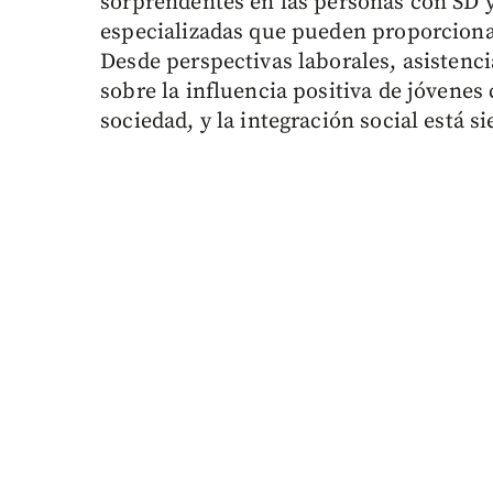
sorprendentes en las personas con SD 
especializadas que pueden proporciona
Desde perspectivas laborales, asistencia
sobre la influencia positiva de jóvenes 
sociedad, y la integración social está 