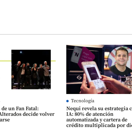
s
Tecnología
 de un Fan Fatal:
Nequi revela su estrategia 
Alterados decide volver
IA: 80% de atención
arse
automatizada y cartera de
crédito multiplicada por di