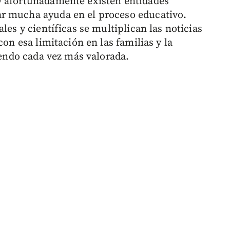
y afortunadamente existen entidades
r mucha ayuda en el proceso educativo.
les y científicas se multiplican las noticias
con esa limitación en las familias y la
siendo cada vez más valorada.