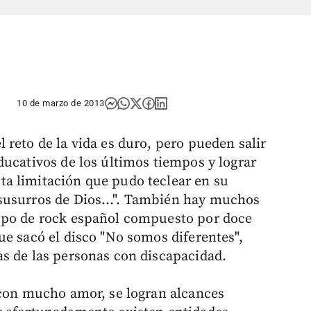
10 de marzo de 2013
reto de la vida es duro, pero pueden salir
ducativos de los últimos tiempos y lograr
a limitación que pudo teclear en su
 susurros de Dios…". También hay muchos
upo de rock español compuesto por doce
ue sacó el disco "No somos diferentes",
s de las personas con discapacidad.
 con mucho amor, se logran alcances