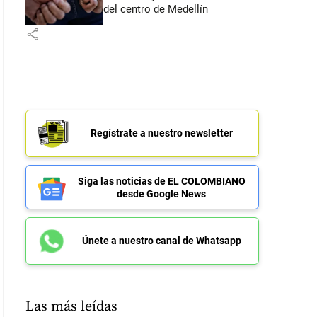
del centro de Medellín
share
Regístrate a nuestro newsletter
Siga las noticias de EL COLOMBIANO
desde Google News
Únete a nuestro canal de Whatsapp
Las más leídas