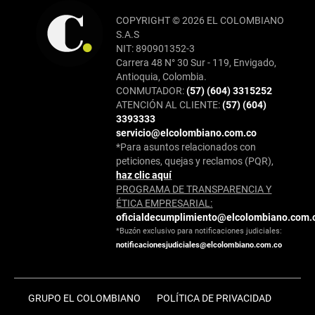
COPYRIGHT © 2026 EL COLOMBIANO
S.A.S
NIT: 890901352-3
Carrera 48 N° 30 Sur - 119, Envigado,
Antioquia, Colombia.
CONMUTADOR:
(57) (604) 3315252
ATENCIÓN AL CLIENTE:
(57) (604)
3393333
servicio@elcolombiano.com.co
*Para asuntos relacionados con
peticiones, quejas y reclamos (PQR),
haz clic aquí
PROGRAMA DE TRANSPARENCIA Y
ÉTICA EMPRESARIAL:
oficialdecumplimiento@elcolombiano.com.
*Buzón exclusivo para notificaciones judiciales:
notificacionesjudiciales@elcolombiano.com.co
GRUPO EL COLOMBIANO
POLÍTICA DE PRIVACIDAD