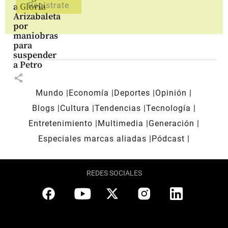
a Gloria
Arizabaleta
por
maniobras
para
suspender
a Petro
share
Mundo
Economía
Deportes
Opinión
Blogs
Cultura
Tendencias
Tecnología
Entretenimiento
Multimedia
Generación
Especiales marcas aliadas
Pódcast
REDES SOCIALES