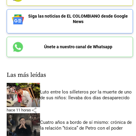
Siga las noticias de EL COLOMBIANO desde Google
News
Únete a nuestro canal de Whatsapp
Las más leídas
Luto entre los silleteros por la muerte de uno
de sus niños: llevaba dos días desaparecido
share
hace 11 horas
Cuatro años a bordo de sí mismo: crónica de
la relación “tóxica” de Petro con el poder