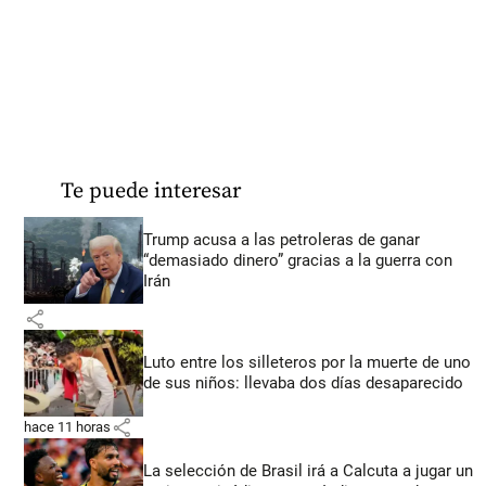
Te puede interesar
Trump acusa a las petroleras de ganar
“demasiado dinero” gracias a la guerra con
Irán
share
Luto entre los silleteros por la muerte de uno
de sus niños: llevaba dos días desaparecido
share
hace 11 horas
La selección de Brasil irá a Calcuta a jugar un