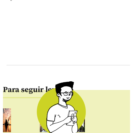
Para seguir leyendo