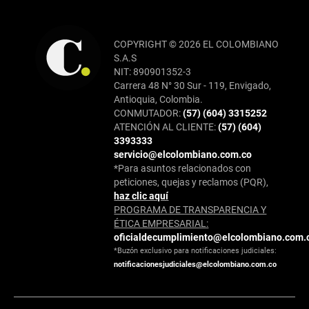
COPYRIGHT © 2026 EL COLOMBIANO
S.A.S
NIT: 890901352-3
Carrera 48 N° 30 Sur - 119, Envigado,
Antioquia, Colombia.
CONMUTADOR:
(57) (604) 3315252
ATENCIÓN AL CLIENTE:
(57) (604)
3393333
servicio@elcolombiano.com.co
*Para asuntos relacionados con
peticiones, quejas y reclamos (PQR),
haz clic aquí
PROGRAMA DE TRANSPARENCIA Y
ÉTICA EMPRESARIAL:
oficialdecumplimiento@elcolombiano.com.
*Buzón exclusivo para notificaciones judiciales:
notificacionesjudiciales@elcolombiano.com.co