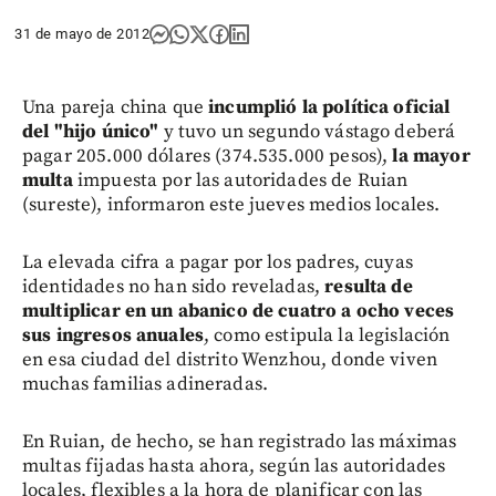
31 de mayo de 2012
Una pareja china que
incumplió la política oficial
del "hijo único"
y tuvo un segundo vástago deberá
pagar 205.000 dólares (374.535.000 pesos),
la mayor
multa
impuesta por las autoridades de Ruian
(sureste), informaron este jueves medios locales.
La elevada cifra a pagar por los padres, cuyas
identidades no han sido reveladas,
resulta de
multiplicar en un abanico de cuatro a ocho veces
sus ingresos anuales
, como estipula la legislación
en esa ciudad del distrito Wenzhou, donde viven
muchas familias adineradas.
En Ruian, de hecho, se han registrado las máximas
multas fijadas hasta ahora, según las autoridades
locales, flexibles a la hora de planificar con las