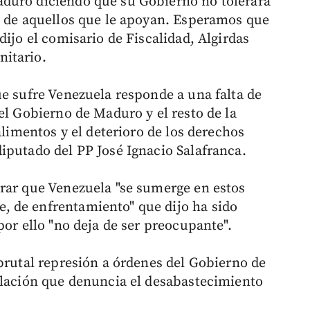
duro diciendo que su Gobierno no tolerará
o de aquellos que le apoyan. Esperamos que
dijo el comisario de Fiscalidad, Algirdas
itario.
ue sufre Venezuela responde a una falta de
el Gobierno de Maduro y el resto de la
alimentos y el deterioro de los derechos
iputado del PP José Ignacio Salafranca.
rar que Venezuela "se sumerge en estos
 de enfrentamiento" que dijo ha sido
por ello "no deja de ser preocupante".
"brutal represión a órdenes del Gobierno de
blación que denuncia el desabastecimiento