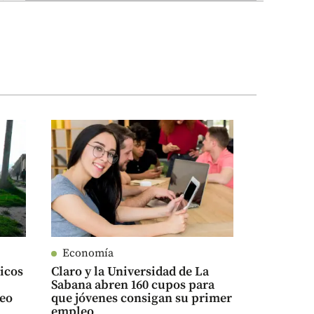
Economía
icos
Claro y la Universidad de La
Sabana abren 160 cupos para
seo
que jóvenes consigan su primer
empleo