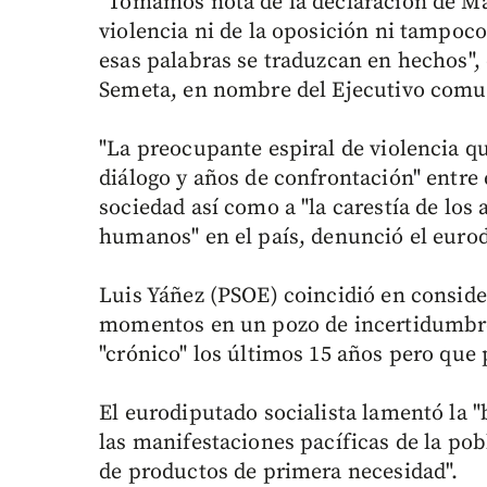
"Tomamos nota de la declaración de Ma
violencia ni de la oposición ni tampoc
esas palabras se traduzcan en hechos", 
Semeta, en nombre del Ejecutivo comun
"La preocupante espiral de violencia q
diálogo y años de confrontación" entre 
sociedad así como a "la carestía de los 
humanos" en el país, denunció el eurod
Luis Yáñez (PSOE) coincidió en conside
momentos en un pozo de incertidumbre,
"crónico" los últimos 15 años pero que 
El eurodiputado socialista lamentó la 
las manifestaciones pacíficas de la po
de productos de primera necesidad".