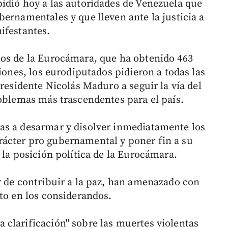
idió hoy a las autoridades de Venezuela que
ernamentales y que lleven ante la justicia a
ifestantes.
pos de la Eurocámara, que ha obtenido 463
ciones, los eurodiputados pidieron a todas las
presidente Nicolás Maduro a seguir la vía del
roblemas más trascendentes para el país.
as a desarmar y disolver inmediatamente los
ácter pro gubernamental y poner fin a su
 la posición política de la Eurocámara.
r de contribuir a la paz, han amenazado con
xto en los considerandos.
clarificación" sobre las muertes violentas