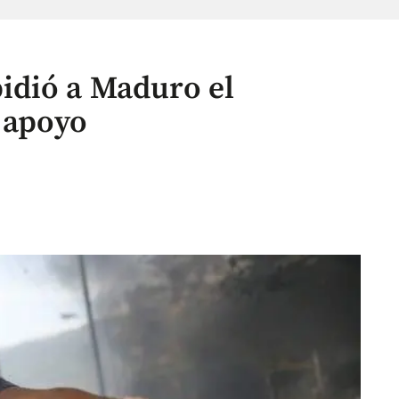
idió a Maduro el
 apoyo