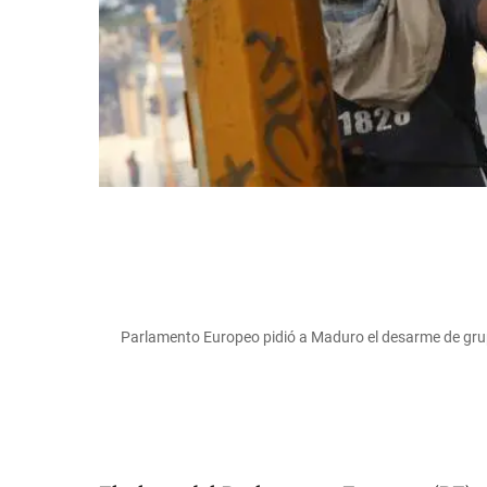
Parlamento Europeo pidió a Maduro el desarme de gru