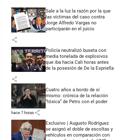
Sale a la luz la razón por la que
las víctimas del caso contra
Jorge Alfredo Vargas no
participarán en el juicio
share
Policía neutralizó buseta con
media tonelada de explosivos
que iba hacia Cali horas antes
de la posesión de De la Espriella
share
Cuatro años a bordo de sí
mismo: crónica de la relación
“tóxica” de Petro con el poder
share
hace 7 horas
Exclusivo | Augusto Rodríguez
se asignó el doble de escoltas y
vehículos en comparación con