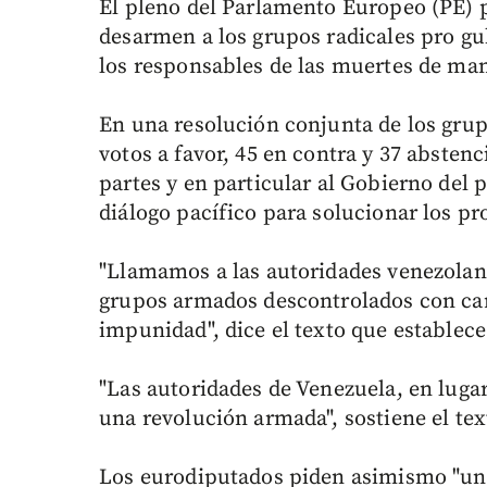
El pleno del Parlamento Europeo (PE) p
desarmen a los grupos radicales pro gub
los responsables de las muertes de man
En una resolución conjunta de los gru
votos a favor, 45 en contra y 37 absten
partes y en particular al Gobierno del 
diálogo pacífico para solucionar los p
"Llamamos a las autoridades venezolan
grupos armados descontrolados con car
impunidad", dice el texto que establece
"Las autoridades de Venezuela, en luga
una revolución armada", sostiene el te
Los eurodiputados piden asimismo "una 