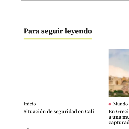
Para seguir leyendo
Inicio
Mundo
Situación de seguridad en Cali
En Grec
a una mu
captura