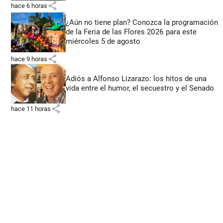
share
hace 6 horas
¿Aún no tiene plan? Conozca la programación
de la Feria de las Flores 2026 para este
miércoles 5 de agosto
share
hace 9 horas
Adiós a Alfonso Lizarazo: los hitos de una
vida entre el humor, el secuestro y el Senado
share
hace 11 horas