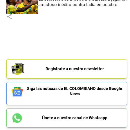
amistoso inédito contra India en octubre
share
Regístrate a nuestro newsletter
Siga las noticias de EL COLOMBIANO desde Google
News
Únete a nuestro canal de Whatsapp