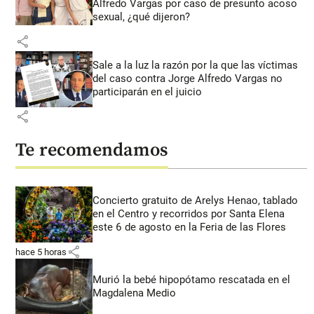
Alfredo Vargas por caso de presunto acoso
sexual, ¿qué dijeron?
share
Sale a la luz la razón por la que las víctimas
del caso contra Jorge Alfredo Vargas no
participarán en el juicio
share
Te recomendamos
Concierto gratuito de Arelys Henao, tablado
en el Centro y recorridos por Santa Elena
este 6 de agosto en la Feria de las Flores
share
hace 5 horas
Murió la bebé hipopótamo rescatada en el
Magdalena Medio