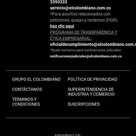
3393333
servicio@elcolombiano.com.co
*Para asuntos relacionados con
peticiones, quejas y reclamos (PQR),
haz clic aquí
PROGRAMA DE TRANSPARENCIA Y
ÉTICA EMPRESARIAL:
oficialdecumplimiento@elcolombiano.com.
*Buzón exclusivo para notificaciones judiciales:
notificacionesjudiciales@elcolombiano.com.co
GRUPO EL COLOMBIANO
POLÍTICA DE PRIVACIDAD
CONTÁCTANOS
SUPERINTENDENCIA DE
INDUSTRIA Y COMERCIO
TÉRMINOS Y
CONDICIONES
SUSCRIPCIONES
MIEMBRO DE: