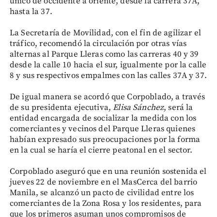
único de occidente a oriente, desde la carrera 37A,
hasta la 37.
La Secretaría de Movilidad, con el fin de agilizar el
tráfico, recomendó la circulación por otras vías
alternas al Parque Lleras como las carreras 40 y 39
desde la calle 10 hacia el sur, igualmente por la calle
8 y sus respectivos empalmes con las calles 37A y 37.
De igual manera se acordó que Corpoblado, a través
de su presidenta ejecutiva,
Elisa Sánchez
, será la
entidad encargada de socializar la medida con los
comerciantes y vecinos del Parque Lleras quienes
habían expresado sus preocupaciones por la forma
en la cual se haría el cierre peatonal en el sector.
Corpoblado aseguró que en una reunión sostenida el
jueves 22 de noviembre en el MasCerca del barrio
Manila, se alcanzó un pacto de civilidad entre los
comerciantes de la Zona Rosa y los residentes, para
que los primeros asuman unos compromisos de