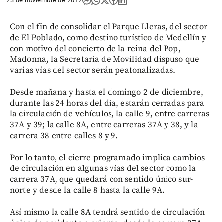
23 de noviembre de 2012
Con el fin de consolidar el Parque Lleras, del sector
de El Poblado, como destino turístico de Medellín y
con motivo del concierto de la reina del Pop,
Madonna, la Secretaría de Movilidad dispuso que
varias vías del sector serán peatonalizadas.
Desde mañana y hasta el domingo 2 de diciembre,
durante las 24 horas del día, estarán cerradas para
la circulación de vehículos, la calle 9, entre carreras
37A y 39; la calle 8A, entre carreras 37A y 38, y la
carrera 38 entre calles 8 y 9.
Por lo tanto, el cierre programado implica cambios
de circulación en algunas vías del sector como la
carrera 37A, que quedará con sentido único sur-
norte y desde la calle 8 hasta la calle 9A.
Así mismo la calle 8A tendrá sentido de circulación