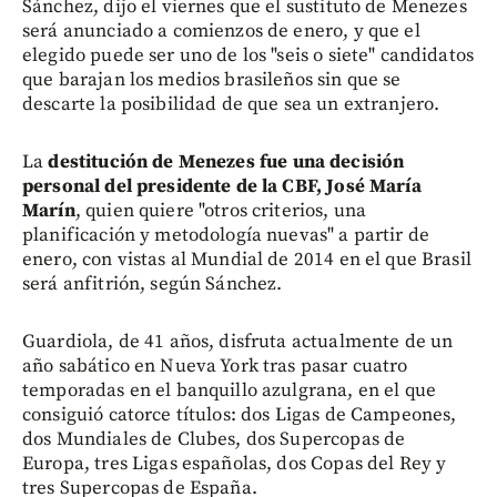
Sánchez, dijo el viernes que el sustituto de Menezes
será anunciado a comienzos de enero, y que el
elegido puede ser uno de los "seis o siete" candidatos
que barajan los medios brasileños sin que se
descarte la posibilidad de que sea un extranjero.
La
destitución de Menezes fue una decisión
personal del presidente de la CBF, José María
Marín
, quien quiere "otros criterios, una
planificación y metodología nuevas" a partir de
enero, con vistas al Mundial de 2014 en el que Brasil
será anfitrión, según Sánchez.
Guardiola, de 41 años, disfruta actualmente de un
año sabático en Nueva York tras pasar cuatro
temporadas en el banquillo azulgrana, en el que
consiguió catorce títulos: dos Ligas de Campeones,
dos Mundiales de Clubes, dos Supercopas de
Europa, tres Ligas españolas, dos Copas del Rey y
tres Supercopas de España.