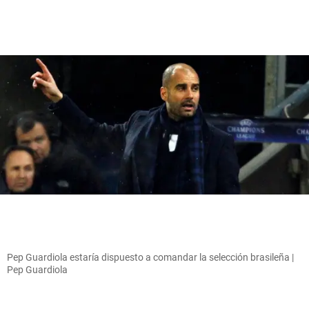
Pep Guardiola estaría dispuesto a comandar la selección brasileña |
Pep Guardiola