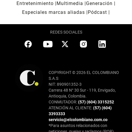
Entretenimiento
Multimedia
Generación
Especiales marcas aliadas
Pódcast
REDES SOCIALES
COPYRIGHT © 2026 EL COLOMBIANO
S.A.S
NIT: 890901352-3
Carrera 48 N° 30 Sur - 119, Envigado,
Antioquia, Colombia.
CONMUTADOR:
(57) (604) 3315252
ATENCIÓN AL CLIENTE:
(57) (604)
3393333
servicio@elcolombiano.com.co
*Para asuntos relacionados con
peticiones, quejas y reclamos (PQR),