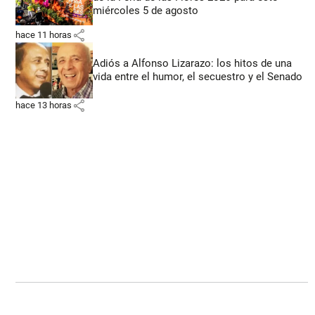
miércoles 5 de agosto
share
hace 11 horas
Adiós a Alfonso Lizarazo: los hitos de una
vida entre el humor, el secuestro y el Senado
share
hace 13 horas