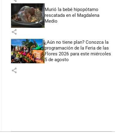
Murió la bebé hipopótamo
rescatada en el Magdalena
Medio
share
¿Aún no tiene plan? Conozca la
programación de la Feria de las
Flores 2026 para este miércoles
5 de agosto
share