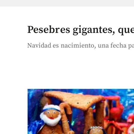
Pesebres gigantes, qu
Navidad es nacimiento, una fecha pa