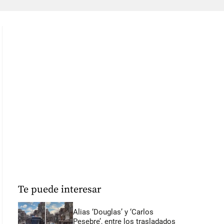
Te puede interesar
Alias ‘Douglas’ y ‘Carlos
Pesebre’, entre los trasladados