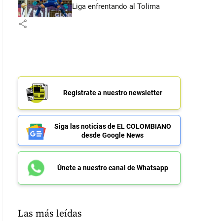
Liga enfrentando al Tolima
share
Regístrate a nuestro newsletter
Siga las noticias de EL COLOMBIANO
desde Google News
Únete a nuestro canal de Whatsapp
Las más leídas