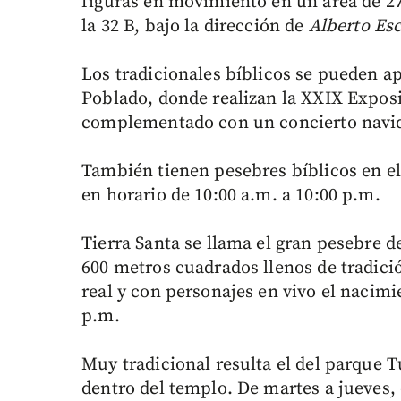
figuras en movimiento en un área de 2
la 32 B, bajo la dirección de
Alberto Es
Los tradicionales bíblicos se pueden ap
Poblado, donde realizan la XXIX Exposi
complementado con un concierto navid
También tienen pesebres bíblicos en el
en horario de 10:00 a.m. a 10:00 p.m.
Tierra Santa se llama el gran pesebre 
600 metros cuadrados llenos de tradició
real y con personajes en vivo el nacimie
p.m.
Muy tradicional resulta el del parque
dentro del templo. De martes a jueves, 