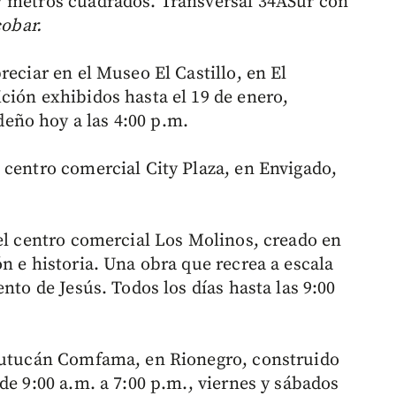
7 metros cuadrados. Transversal 34ASur con
cobar.
reciar en el Museo El Castillo, en El
ción exhibidos hasta el 19 de enero,
eño hoy a las 4:00 p.m.
 centro comercial City Plaza, en Envigado,
del centro comercial Los Molinos, creado en
n e historia. Una obra que recrea a escala
nto de Jesús. Todos los días hasta las 9:00
 Tutucán Comfama, en Rionegro, construido
de 9:00 a.m. a 7:00 p.m., viernes y sábados