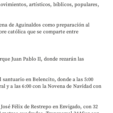
movimientos, artísticos, bíblicos, populares,
vena de Aguinaldos como preparación al
re católica que se comparte entre
que Juan Pablo II, donde rezarán las
el santuario en Belencito, donde a las 5:00
l y a las 6:00 con la Novena de Navidad con
 José Félix de Restrepo en Envigado, con 32