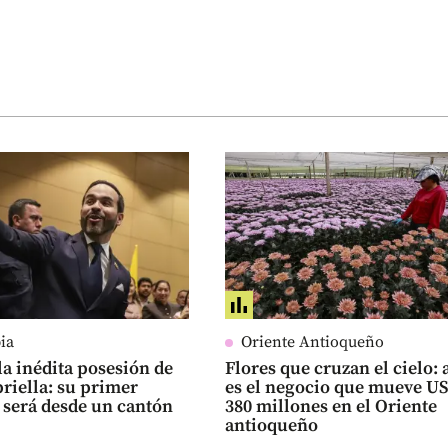
ia
Oriente Antioqueño
 la inédita posesión de
Flores que cruzan el cielo: 
priella: su primer
es el negocio que mueve U
 será desde un cantón
380 millones en el Oriente
antioqueño