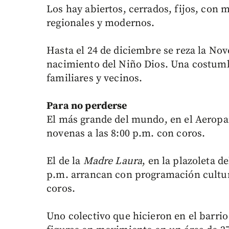
Los hay abiertos, cerrados, fijos, con 
regionales y modernos.
Hasta el 24 de diciembre se reza la No
nacimiento del Niño Dios. Una costumb
familiares y vecinos.
Para no perderse
El más grande del mundo, en el Aeropar
novenas a las 8:00 p.m. con coros.
El de la
Madre Laura
, en la plazoleta d
p.m. arrancan con programación cultura
coros.
Uno colectivo que hicieron en el barrio