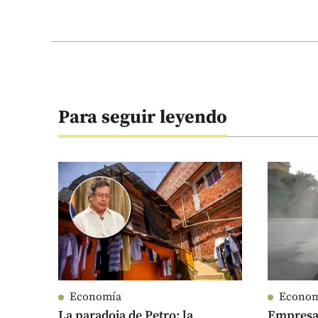
Para seguir leyendo
Economía
Econo
La paradoja de Petro: la
Empresas