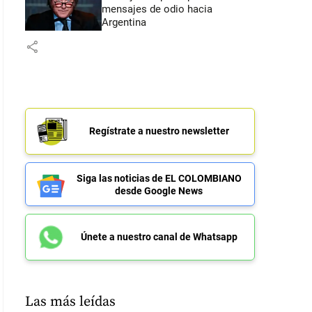
mensajes de odio hacia
Argentina
share
Regístrate a nuestro newsletter
Siga las noticias de EL COLOMBIANO
desde Google News
Únete a nuestro canal de Whatsapp
Las más leídas