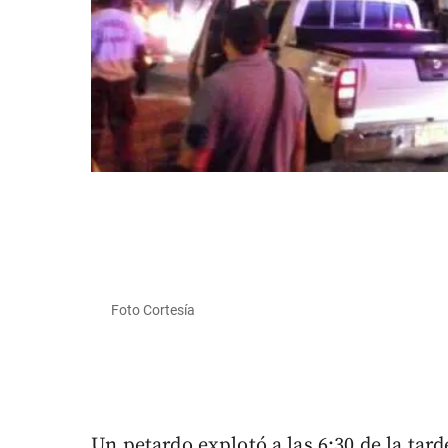
Foto Cortesía
Un petardo explotó a las 6:30 de la tar