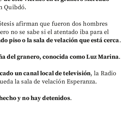
en Quibdó.
pótesis afirman que fueron dos hombres
ero no se sabe si el atentado iba para el
do piso o la sala de velación que está cerca
.
ña del granero, conocida como Luz Marina
.
cado un canal local de televisión
, la Radio
queda la sala de velación Esperanza.
 hecho y no hay detenidos
.