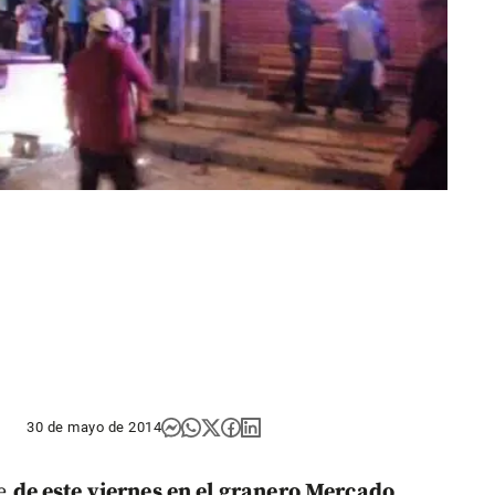
30 de mayo de 2014
de
de este viernes en el granero Mercado