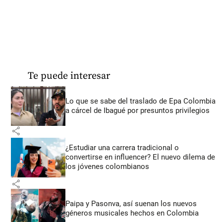
Te puede interesar
Lo que se sabe del traslado de Epa Colombia
a cárcel de Ibagué por presuntos privilegios
share
¿Estudiar una carrera tradicional o
convertirse en influencer? El nuevo dilema de
los jóvenes colombianos
share
Paipa y Pasonva, así suenan los nuevos
géneros musicales hechos en Colombia