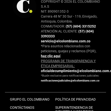
COPYRIGHT © 2026 EL COLOMBIANO
S.A.S
NIT: 890901352-3
Carrera 48 N° 30 Sur - 119, Envigado,
Antioquia, Colombia.
CONMUTADOR:
(57) (604) 3315252
ATENCIÓN AL CLIENTE:
(57) (604)
3393333
servicio@elcolombiano.com.co
*Para asuntos relacionados con
peticiones, quejas y reclamos (PQR),
haz clic aquí
PROGRAMA DE TRANSPARENCIA Y
ÉTICA EMPRESARIAL:
oficialdecumplimiento@elcolombiano.com.
*Buzón exclusivo para notificaciones judiciales:
notificacionesjudiciales@elcolombiano.com.co
GRUPO EL COLOMBIANO
POLÍTICA DE PRIVACIDAD
CONTÁCTANOS
SUPERINTENDENCIA DE