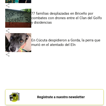
share
77 familias desplazadas en Briceño por
combates con drones entre el Clan del Golfo
y disidencias
share
En Cúcuta despidieron a Gorda, la perra que
murió en el atentado del Eln
share
Regístrate a nuestro newsletter