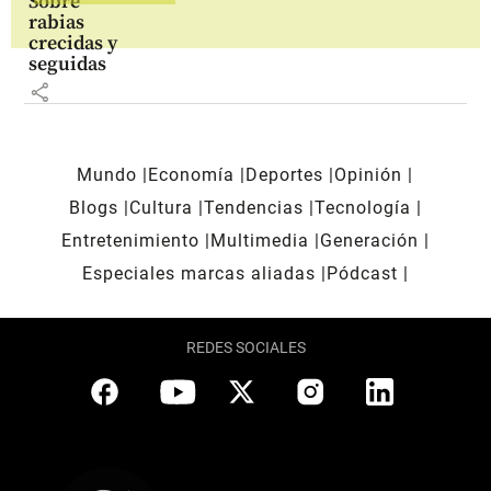
Sobre
rabias
crecidas y
seguidas
share
Mundo
Economía
Deportes
Opinión
Blogs
Cultura
Tendencias
Tecnología
Entretenimiento
Multimedia
Generación
Especiales marcas aliadas
Pódcast
REDES SOCIALES