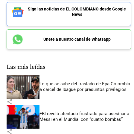
Siga las noticias de EL COLOMBIANO desde Google
News
Únete a nuestro canal de Whatsapp
Las más leídas
Lo que se sabe del traslado de Epa Colombia
a cárcel de Ibagué por presuntos privilegios
share
FBI reveló atentado frustrado para asesinar a
Messi en el Mundial con “cuatro bombas”
share