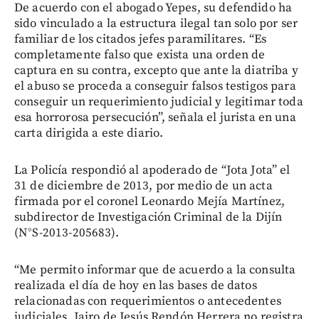
De acuerdo con el abogado Yepes, su defendido ha
sido vinculado a la estructura ilegal tan solo por ser
familiar de los citados jefes paramilitares. “Es
completamente falso que exista una orden de
captura en su contra, excepto que ante la diatriba y
el abuso se proceda a conseguir falsos testigos para
conseguir un requerimiento judicial y legitimar toda
esa horrorosa persecución”, señala el jurista en una
carta dirigida a este diario.
La Policía respondió al apoderado de “Jota Jota” el
31 de diciembre de 2013, por medio de un acta
firmada por el coronel Leonardo Mejía Martínez,
subdirector de Investigación Criminal de la Dijín
(N°S-2013-205683).
“Me permito informar que de acuerdo a la consulta
realizada el día de hoy en las bases de datos
relacionadas con requerimientos o antecedentes
judiciales, Jairo de Jesús Rendón Herrera no registra