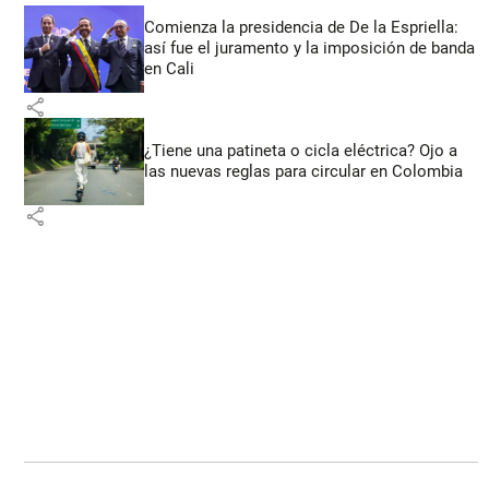
Comienza la presidencia de De la Espriella:
así fue el juramento y la imposición de banda
en Cali
share
¿Tiene una patineta o cicla eléctrica? Ojo a
las nuevas reglas para circular en Colombia
share