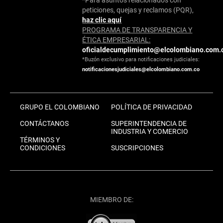
*Para asuntos relacionados con
peticiones, quejas y reclamos (PQR),
haz clic aquí
PROGRAMA DE TRANSPARENCIA Y
ÉTICA EMPRESARIAL:
oficialdecumplimiento@elcolombiano.com.
*Buzón exclusivo para notificaciones judiciales:
notificacionesjudiciales@elcolombiano.com.co
GRUPO EL COLOMBIANO
POLÍTICA DE PRIVACIDAD
CONTÁCTANOS
SUPERINTENDENCIA DE
INDUSTRIA Y COMERCIO
TÉRMINOS Y
CONDICIONES
SUSCRIPCIONES
MIEMBRO DE: