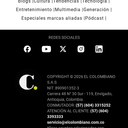
Blogs
Cultura
Tendencias
Tecnología
Entretenimiento
Multimedia
Generación
Especiales marcas aliadas
Pódcast
REDES SOCIALES
COPYRIGHT © 2026 EL COLOMBIANO
S.A.S
NIT: 890901352-3
Carrera 48 N° 30 Sur - 119, Envigado,
Antioquia, Colombia.
CONMUTADOR:
(57) (604) 3315252
ATENCIÓN AL CLIENTE:
(57) (604)
3393333
servicio@elcolombiano.com.co