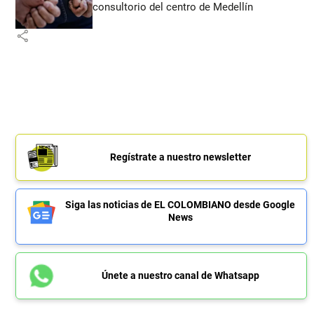
consultorio del centro de Medellín
share
Regístrate a nuestro newsletter
Siga las noticias de EL COLOMBIANO desde Google
News
Únete a nuestro canal de Whatsapp