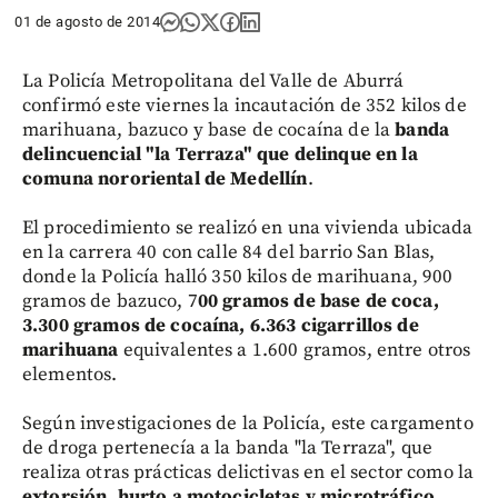
01 de agosto de 2014
La Policía Metropolitana del Valle de Aburrá
confirmó este viernes la incautación de 352 kilos de
marihuana, bazuco y base de cocaína de la
banda
delincuencial "la Terraza" que delinque en la
comuna nororiental de Medellín
.
El procedimiento se realizó en una vivienda ubicada
en la carrera 40 con calle 84 del barrio San Blas,
donde la Policía halló 350 kilos de marihuana, 900
gramos de bazuco, 7
00 gramos de base de coca,
3.300 gramos de cocaína, 6.363 cigarrillos de
marihuana
equivalentes a 1.600 gramos, entre otros
elementos.
Según investigaciones de la Policía, este cargamento
de droga pertenecía a la banda "la Terraza", que
realiza otras prácticas delictivas en el sector como la
extorsión, hurto a motocicletas y microtráfico
.