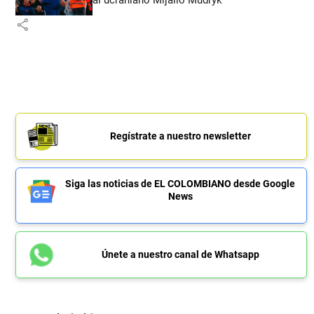
al ucraniano Mijailo Mudryk
share
Regístrate a nuestro newsletter
Siga las noticias de EL COLOMBIANO desde Google
News
Únete a nuestro canal de Whatsapp