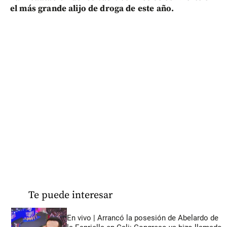
el más grande alijo de droga de este año.
Te puede interesar
En vivo | Arrancó la posesión de Abelardo de