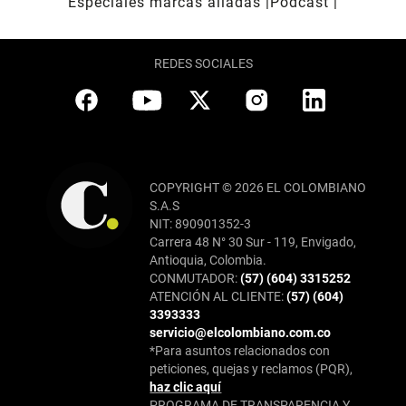
Especiales marcas aliadas
Pódcast
REDES SOCIALES
COPYRIGHT © 2026 EL COLOMBIANO
S.A.S
NIT: 890901352-3
Carrera 48 N° 30 Sur - 119, Envigado,
Antioquia, Colombia.
CONMUTADOR:
(57) (604) 3315252
ATENCIÓN AL CLIENTE:
(57) (604)
3393333
servicio@elcolombiano.com.co
*Para asuntos relacionados con
peticiones, quejas y reclamos (PQR),
haz clic aquí
PROGRAMA DE TRANSPARENCIA Y