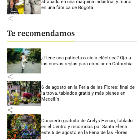
atrapado en una máquina industrial y murió
en una fábrica de Bogotá
share
Te recomendamos
¿Tiene una patineta o cicla eléctrica? Ojo a
las nuevas reglas para circular en Colombia
share
6 de agosto en la Feria de las Flores: final de
la trova, tablados gratis y más planes en
Medellín
share
Concierto gratuito de Arelys Henao, tablado
en el Centro y recorridos por Santa Elena
este 6 de agosto en la Feria de las Flores